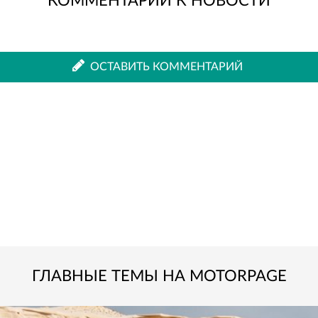
КОММЕНТАРИИ К НОВОСТИ
во
в
ВКонтакте
Одноклассниках
ОСТАВИТЬ КОММЕНТАРИЙ
ГЛАВНЫЕ ТЕМЫ НА MOTORPAGE