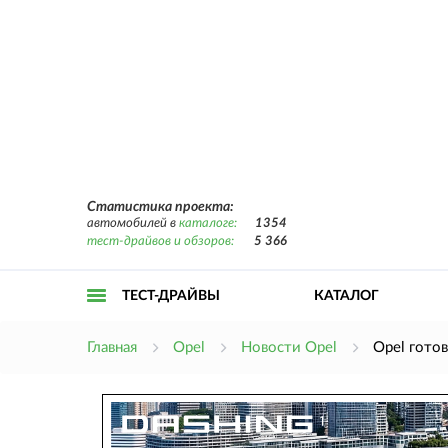
Статистика проекта:
автомобилей в
каталоге:
1354
тест-драйвов и обзоров:
5 366
ТЕСТ-ДРАЙВЫ
КАТАЛОГ
Открыть
Главная
Opel
Новости Opel
Opel готов
меню