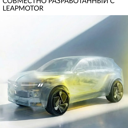
СОВМЕСТНО РАЗРАБОТАННЫЙ С
LEAPMOTOR