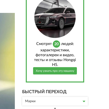
Cмотрят
людей:
20
характеристики,
фотогалереи и видео,
тесты и отзывы Hongqi
H5.
Хочу узнать про эту машину
БЫСТРЫЙ ПЕРЕХОД
Марки