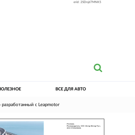
erid: 2SDnjd7MNK5
ПОЛЕЗНОЕ
ВСЕ ДЛЯ АВТО
о разработанный с Leapmotor