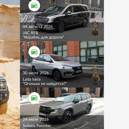
ТЕСТ ДРАЙВ
04 августа 2026
JAC RF8
"Корабль для дороги"
ТЕСТ ДРАЙВ
30 июля 2026
Lada Iskra
"Огонька не найдется?"
ТЕСТ ДРАЙВ
24 июля 2026
Subaru Forester