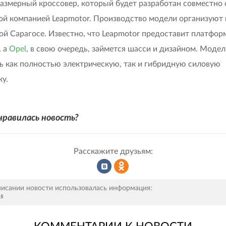
азмерный кроссовер, который будет разработан совместно 
ой компанией Leapmotor. Производство модели организуют 
ой Сарагосе. Известно, что Leapmotor предоставит платфор
, а
Opel
, в свою очередь, займется шасси и дизайном. Моде
ь как полностью электрическую, так и гибридную силовую
ку.
нравилась новость?
Расскажите друзьям:
Рассказать
Рассказать
писании новости использовалась информация:
ps