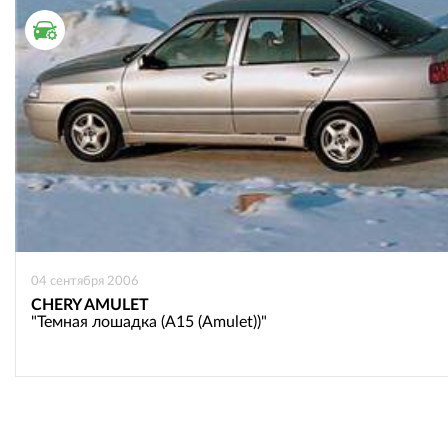
ТЕСТ ДРАЙВ
04 сентября 2006
CHERY AMULET
"Темная лошадка (A15 (Amulet))"