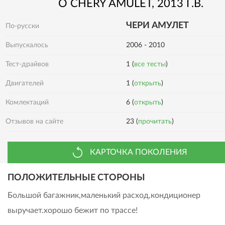
О
CHERY
AMULET
, 2013 Г.В.
ЧЕРИ АМУЛЕТ
По-русски
Выпускалось
2006 - 2010
Тест-драйвов
1 (
все тесты
)
Двигателей
1 (
открыть
)
Комлектаций
6 (
открыть
)
Отзывов на сайте
23 (
прочитать
)
КАРТОЧКА ПОКОЛЕНИЯ
ПОЛОЖИТЕЛЬНЫЕ СТОРОНЫ
Большой багажник,маленький расход,кондиционер
выручает.хорошо бежит по трассе!