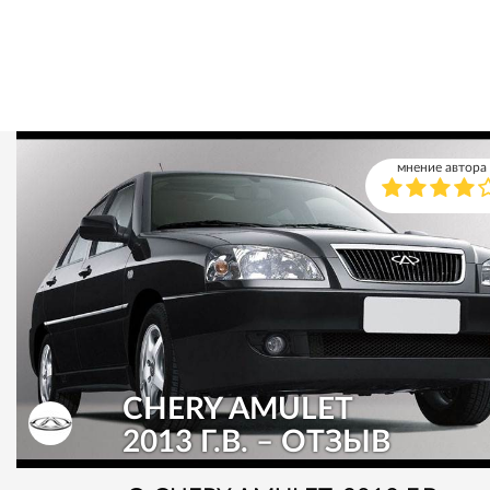
мнение автора
CHERY AMULET
2013 Г.В. – ОТЗЫВ