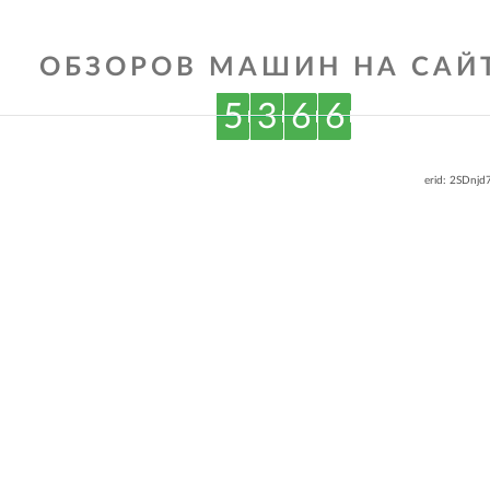
ОБЗОРОВ МАШИН НА САЙТ
5
3
6
6
erid: 2SDnj