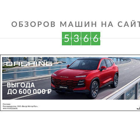
ОБЗОРОВ МАШИН НА САЙТ
5
3
6
6