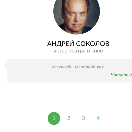
АНДРЕЙ СОКОЛОВ
актер театра и кино
Ни гвоздя, ни колдобины!
Читать д
1
2
3
4