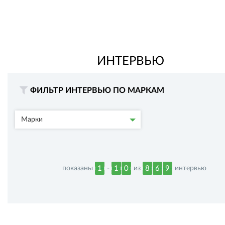
ИНТЕРВЬЮ
ФИЛЬТР ИНТЕРВЬЮ ПО МАРКАМ
Марки
показаны
-
из
интервью
1
1
0
8
6
9