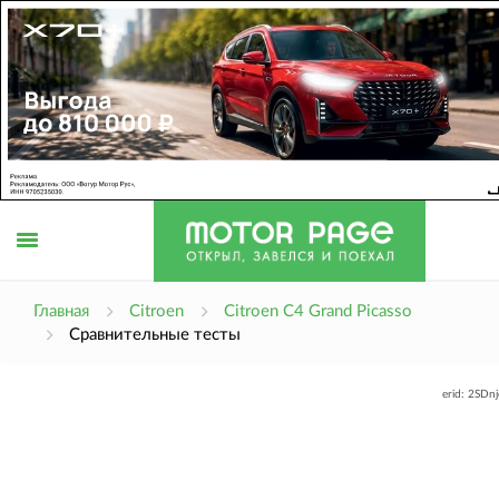
Открыть
Главная
Citroen
Citroen C4 Grand Picasso
Сравнительные тесты
меню
erid: 2SDn