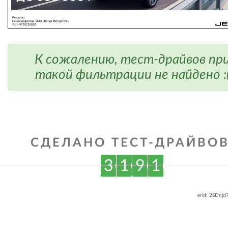
К сожалению, тест-драйвов пр
такой фильтрации не найдено :
СДЕЛАНО ТЕСТ-ДРАЙВОВ
3
1
9
1
erid: 2SDnj