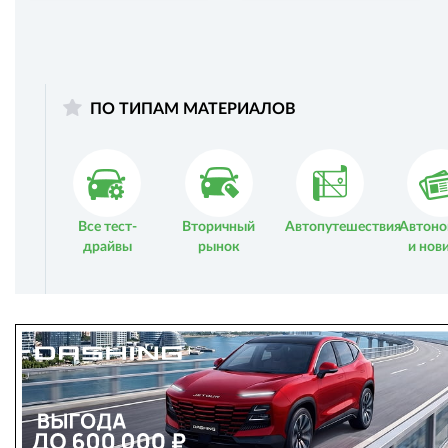
ПО ТИПАМ МАТЕРИАЛОВ
Все тест-
Вторичный
Автопутешествия
Автоно
драйвы
рынок
и нов