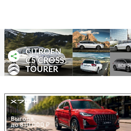
CITROEN
C5 CROSS
РАССКАЗАТЬ ВО ВКОНТАКТЕ
РАССКАЗАТЬ В ОДНОКЛАССНИКАХ
ВСЕ 
TOURER