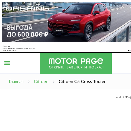
Открыть
Главная
Citroen
Citroen C5 Cross Tourer
erid: 2SDn
меню