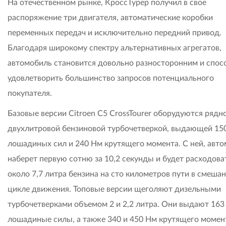
На отечественном рынке, КроссТурер получил в свое
распоряжение три двигателя, автоматические коробки
переменных передач и исключительно передний привод.
Благодаря широкому спектру альтернативных агрегатов,
автомобиль становится довольно разносторонним и спос
удовлетворить большинство запросов потенциального
покупателя.
Базовые версии Citroen C5 CrossTourer оборудуются рядн
двухлитровой бензиновой турбочетверкой, выдающей 15
лошадиных сил и 240 Нм крутящего момента. С ней, авт
наберет первую сотню за 10,2 секунды и будет расходова
около 7,7 литра бензина на сто километров пути в смеша
цикле движения. Топовые версии щеголяют дизельными
турбочетверками объемом 2 и 2,2 литра. Они выдают 163
лошадиные силы, а также 340 и 450 Нм крутящего момен