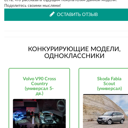
Есть, что рассказать будущим покупателям данной модели?
Поделитесь своими мыслями!
ОСТАВИТЬ ОТЗЫВ
КОНКУРИРУЮЩИЕ МОДЕЛИ,
ОДНОКЛАССНИКИ
Volvo V90 Cross
Skoda Fabia
Country
Scout
(универсал 5-
(универсал)
дв.)