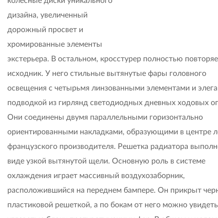
колесные диски уникального
дизайна, увеличенный
дорожный просвет и
хромированные элементы
экстерьера. В остальном, кросстурер полностью повторяе
исходник. У него стильные вытянутые фары головного
освещения с четырьмя линзованными элементами и элег
подводкой из гирлянд светодиодных дневных ходовых ог
Они соединены двумя параллельными горизонтально
ориентированными накладками, образующими в центре л
французского производителя. Решетка радиатора выполн
виде узкой вытянутой щели. Основную роль в системе
охлаждения играет массивный воздухозаборник,
расположившийся на переднем бампере. Он прикрыт чер
пластиковой решеткой, а по бокам от него можно увидеть