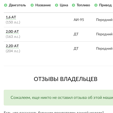
Двигатель
Название
Цена
Топливо
Привод
1,6 AT
АИ-95
Передний
(150 л.с.)
2,0D AT
ДТ
Передний
(163 л.с.)
2,2D AT
ДТ
Передний
(204 л.с.)
ОТЗЫВЫ ВЛАДЕЛЬЦЕВ
Сожалеем, еще никто не оставил отзыва об этой машин