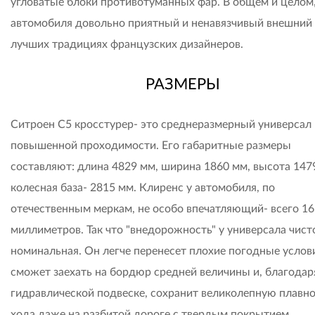
угловатые блоки противотуманных фар. В общем и целом,
автомобиля довольно приятный и ненавязчивый внешний 
лучших традициях французских дизайнеров.
РАЗМЕРЫ
Ситроен C5 кросстурер- это среднеразмерный универсал
повышенной проходимости. Его габаритные размеры
составляют: длина 4829 мм, ширина 1860 мм, высота 1479
колесная база- 2815 мм. Клиренс у автомобиля, по
отечественным меркам, не особо впечатляющий- всего 16
миллиметров. Так что "внедорожность" у универсала чист
номинальная. Он легче перенесет плохие погодные услов
сможет заехать на бордюр средней величины и, благодар
гидравлической подвеске, сохранит великолепную плавн
хода даже на разбитой дороге с твердым покрытием.