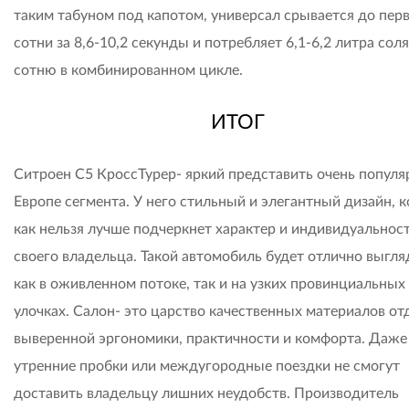
таким табуном под капотом, универсал срывается до пер
сотни за 8,6-10,2 секунды и потребляет 6,1-6,2 литра сол
сотню в комбинированном цикле.
ИТОГ
Ситроен C5 КроссТурер- яркий представить очень популя
Европе сегмента. У него стильный и элегантный дизайн, 
как нельзя лучше подчеркнет характер и индивидуальнос
своего владельца. Такой автомобиль будет отлично выгля
как в оживленном потоке, так и на узких провинциальных
улочках. Салон- это царство качественных материалов от
выверенной эргономики, практичности и комфорта. Даже
утренние пробки или междугородные поездки не смогут
доставить владельцу лишних неудобств. Производитель