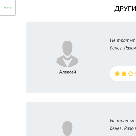
...
ДРУГ
ВСЕ МАРКИ
Не тратьте 
денег. Разо
Алексей
Не тратьте 
денег. Разо