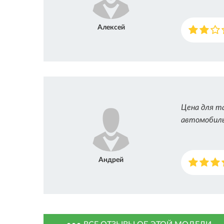
Алексей
Цена для та
автомобиль,
Андрей