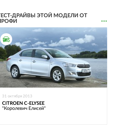
ТЕСТ-ДРАЙВЫ ЭТОЙ МОДЕЛИ ОТ
...
ПРОФИ
ТЕСТ ДРАЙВ
31 октября 2013
CITROEN C-ELYSEE
"Королевич Елисей"