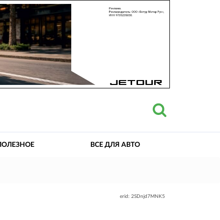
ПОЛЕЗНОЕ
ВСЕ ДЛЯ АВТО
erid: 2SDnjd7MNK5