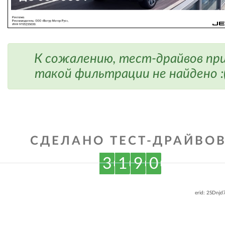
К сожалению, тест-драйвов пр
такой фильтрации не найдено :
СДЕЛАНО ТЕСТ-ДРАЙВОВ
3
1
9
0
erid: 2SDnj