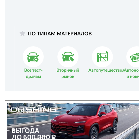
ПО ТИПАМ МАТЕРИАЛОВ
Все тест-
Вторичный
Автопутешествия
Автоно
драйвы
рынок
и нов