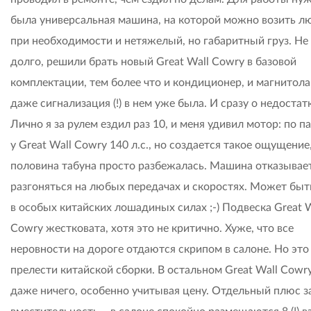
была универсальная машина, на которой можно возить лю
при необходимости и нетяжелый, но габаритный груз. Не
долго, решили брать новый Great Wall Cowry в базовой
комплектации, тем более что и кондиционер, и магнитола
даже сигнализация (!) в нем уже была. И сразу о недостат
Лично я за рулем ездил раз 10, и меня удивил мотор: по п
у Great Wall Cowry 140 л.с., но создается такое ощущение
половина табуна просто разбежалась. Машина отказывае
разгоняться на любых передачах и скоростях. Может быт
в особых китайских лошадиных силах ;-) Подвеска Great W
Cowry жестковата, хотя это не критично. Хуже, что все
неровности на дороге отдаются скрипом в салоне. Но это
прелести китайской сборки. В остальном Great Wall Cowr
даже ничего, особенно учитывая цену. Отдельный плюс з