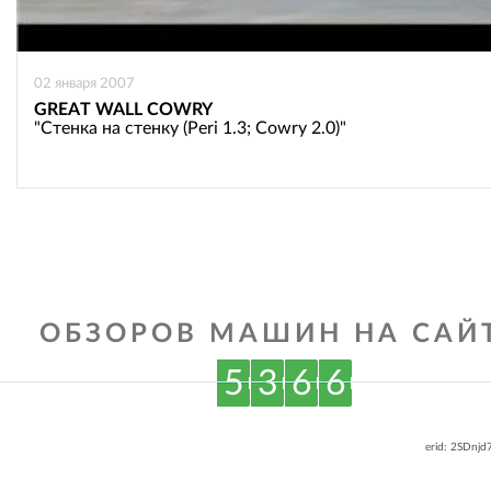
02 января 2007
GREAT WALL COWRY
"Стенка на стенку (Peri 1.3; Cowry 2.0)"
ОБЗОРОВ МАШИН НА САЙТ
5
3
6
6
erid: 2SDnj