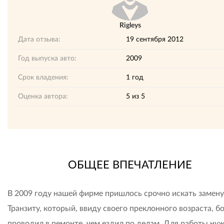
Rigleys
Дата отзыва:
19 сентября 2012
Год выпуска авто:
2009
Срок владения:
1 год
Оценка автора:
5
из
5
ОБЩЕЕ ВПЕЧАТЛЕНИЕ
В 2009 году нашей фирме пришлось срочно искать замену
Транзиту, который, ввиду своего преклонного возраста, б
проводил в ремонте, чем ездил по делам. Для работы ну