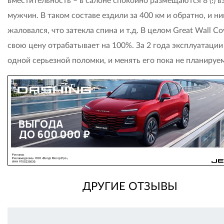
вместительность – в салоне спокойно размещаются 8 (!) 
мужчин. В таком составе ездили за 400 км и обратно, и ни
жаловался, что затекла спина и т.д. В целом Great Wall C
свою цену отрабатывает на 100%. За 2 года эксплуатации
одной серьезной поломки, и менять его пока не планируе
ДРУГИЕ ОТЗЫВЫ