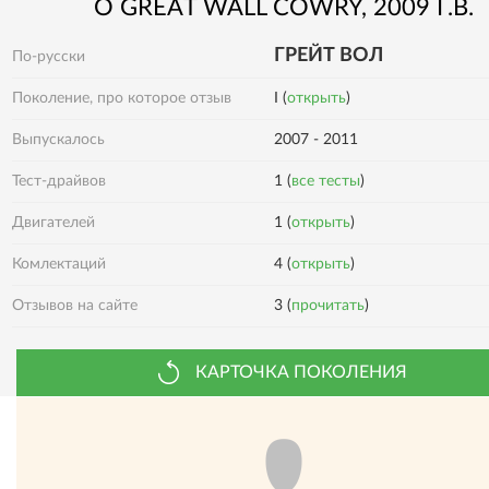
О
GREAT WALL
COWRY
, 2009 Г.В.
ГРЕЙТ ВОЛ
По-русски
Поколение, про которое отзыв
I (
открыть
)
Выпускалось
2007 - 2011
Тест-драйвов
1 (
все тесты
)
Двигателей
1 (
открыть
)
Комлектаций
4 (
открыть
)
Отзывов на сайте
3 (
прочитать
)
КАРТОЧКА ПОКОЛЕНИЯ