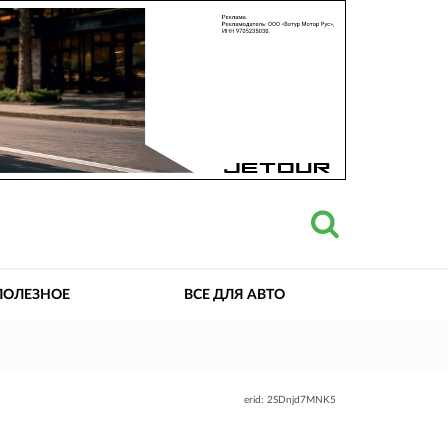
ПОЛЕЗНОЕ
ВСЕ ДЛЯ АВТО
erid: 2SDnjd7MNK5