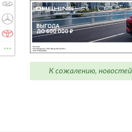
LADA
MERCEDES-BENZ
TOYOTA
...
ВСЕ МАРКИ
К сожалению, новостей