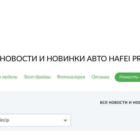
НОВОСТИ И НОВИНКИ АВТО HAFEI PR
 модели
Тест-драйвы
Фотогалерея
Отзывы
Новости 
все новости и но
incip