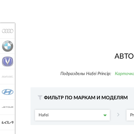
AUDI
BMW
АВТО
CHANGAN
Подразделы Hafei Princip:
Карточка
HAVAL
HYUNDAI
ФИЛЬТР ПО МАРКАМ И МОДЕЛЯМ
JETOUR
Hafei
Pr
KIA