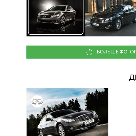
БОЛЬШЕ ФОТОГ
Д