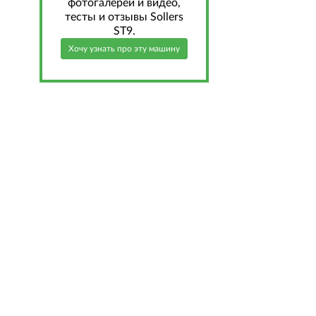
фотогалереи и видео,
тесты и отзывы Sollers
ST9.
Хочу узнать про эту машину