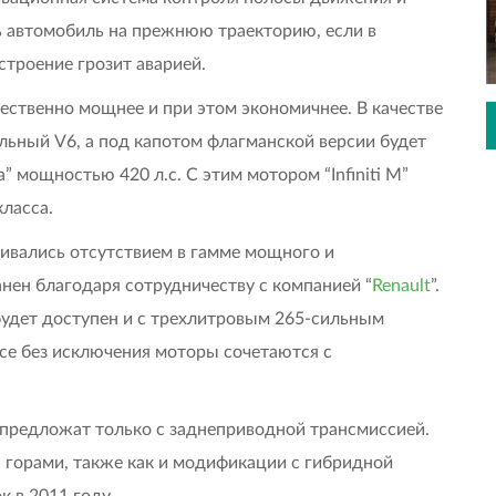
ь автомобиль на прежнюю траекторию, если в
строение грозит аварией.
ественно мощнее и при этом экономичнее. В качестве
льный V6, а под капотом флагманской версии будет
” мощностью 420 л.с. С этим мотором “Infiniti M”
ласса.
ивались отсутствием в гамме мощного и
анен благодаря сотрудничеству с компанией “
Renault
”.
” будет доступен и с трехлитровым 265-сильным
се без исключения моторы сочетаются с
ия предложат только с заднеприводной трансмиссией.
 горами, также как и модификации с гибридной
 в 2011 году.