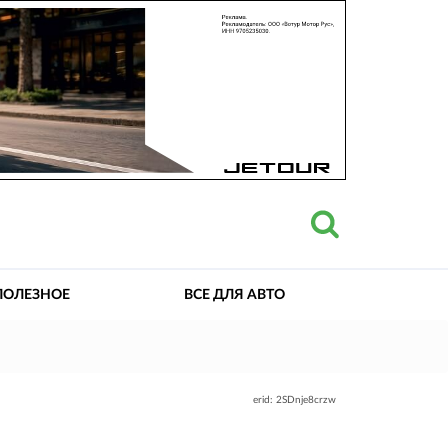
ПОЛЕЗНОЕ
ВСЕ ДЛЯ АВТО
erid: 2SDnje8crzw