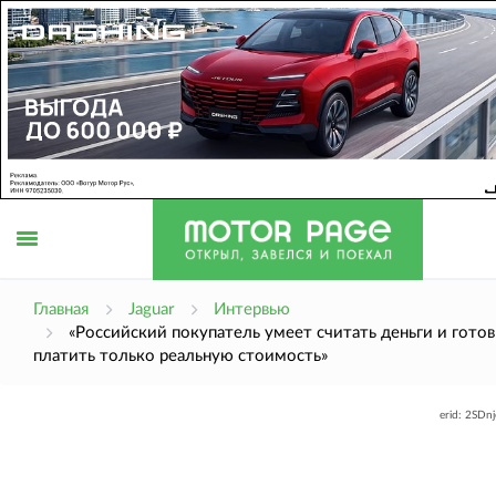
Открыть
Главная
Jaguar
Интервью
«Российский покупатель умеет считать деньги и готов
платить только реальную стоимость»
меню
erid: 2SDn