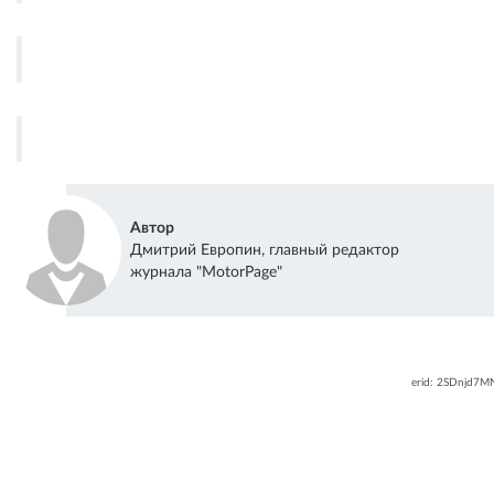
Автор
Дмитрий Европин, главный редактор
журнала "MotorPage"
erid: 2SDnjd7