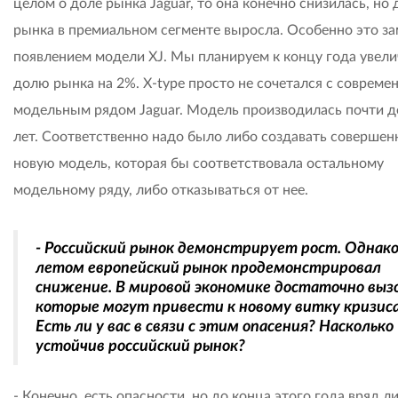
целом о доле рынка Jaguar, то она конечно снизилась, но 
рынка в премиальном сегменте выросла. Особенно это за
появлением модели XJ. Мы планируем к концу года увели
долю рынка на 2%. X-type просто не сочетался с соврем
модельным рядом Jaguar. Модель производилась почти д
лет. Соответственно надо было либо создавать совершен
новую модель, которая бы соответствовала остальному
модельному ряду, либо отказываться от нее.
- Российский рынок демонстрирует рост. Однак
летом европейский рынок продемонстрировал
снижение. В мировой экономике достаточно вызо
которые могут привести к новому витку кризиса
Есть ли у вас в связи с этим опасения? Насколько
устойчив российский рынок?
- Конечно, есть опасности, но до конца этого года вряд л