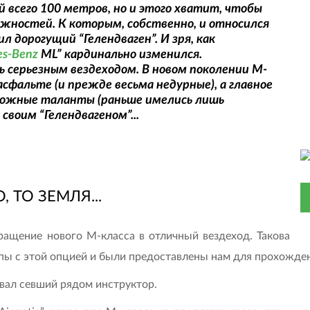
 всего 100 метров, но и этого хватит, чтобы
жностей. К которым, собственно, и относился
л дорогущий “Гелендваген”. И зря, как
es-Benz
ML” кардинально изменился.
 серьезным вездеходом. В новом поколении М-
асфальте (и прежде весьма недурные), а главное
рожные таланты (раньше имелись лишь
своим “Гелендвагеном”...
, ТО ЗЕМЛЯ...
ращение нового М-класса в отличный вездеход. Такова
ипы с этой опцией и были предоставлены нам для прохожд
вал севший рядом инструктор.