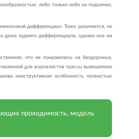
днообразностью: либо только небо на подъемах,
 межосевой дифференциал. Тоже, разумеется, не
но даже заднего дифференциала, однако она ни
твенное, что не понравилось на бездорожье,
отовленной для журналистов трассы вывешенное
акова конструктивная особенность полностью
шающих проходимость, модель