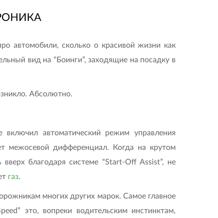
РОНИКА
ро автомобили, сколько о красивой жизни как
льный вид на “Боинги”, заходящие на посадку в
озникло. Абсолютно.
ее включил автоматический режим управления
ет межосевой дифференциал. Когда на крутом
ерх благодаря системе “Start-Off Assist”, не
ет
газ
.
дорожникам многих других марок. Самое главное
peed” это, вопреки водительским инстинктам,