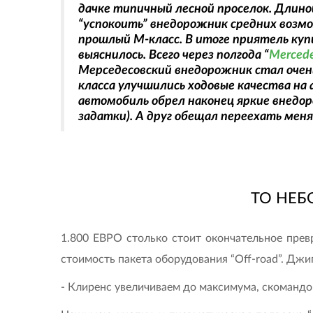
дачке типичный лесной проселок. Длиной
“успокоить” внедорожник средних возмо
прошлый М-класс. В итоге приятель купи
выяснилось. Всего через полгода “
Merced
Мерседесовский внедорожник стал очень
класса улучшились ходовые качества на 
автомобиль обрел наконец яркие внедо
задатки). А друг обещал переехать меня 
ТО НЕБО
1.800 ЕВРО столько стоит окончательное прев
стоимость пакета оборудования “Off-road”. Дж
- Клиренс увеличиваем до максимума, скомандо