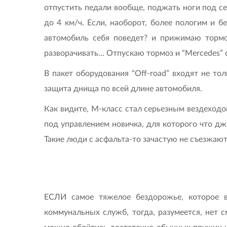
отпустить педали вообще, поджать ноги под себ
до 4 км/ч. Если, наоборот, более пологим и 
автомобиль себя поведет? и прижимаю тормоз
разворачивать... Отпускаю тормоз и “Mercedes”
В пакет оборудования “Off-road” входят не т
защита днища по всей длине автомобиля.
Как видите, М-класс стал серьезным вездеход
под управлением новичка, для которого что дж
Такие люди с асфальта-то зачастую не съезжают
ЕСЛИ самое тяжелое бездорожье, которое в
коммунальных служб, тогда, разумеется, нет см