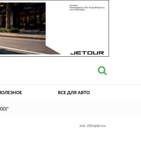
ПОЛЕЗНОЕ
ВСЕ ДЛЯ АВТО
00)"
erid: 2SDnje8crzw