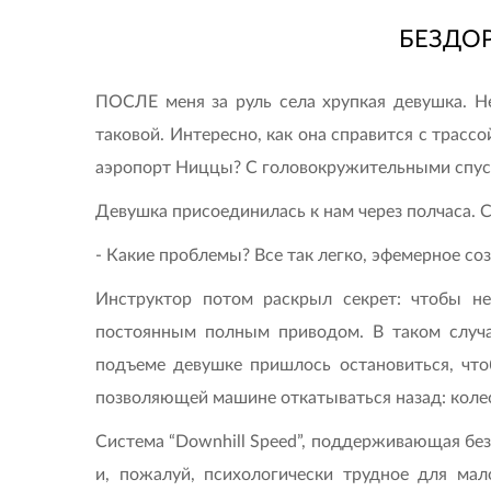
БЕЗДО
ПОСЛЕ меня за руль села хрупкая девушка. Н
таковой. Интересно, как она справится с трас
аэропорт Ниццы? С головокружительными спуска
Девушка присоединилась к нам через полчаса. 
- Какие проблемы? Все так легко, эфемерное с
Инструктор потом раскрыл секрет: чтобы не
постоянным полным приводом. В таком случа
подъеме девушке пришлось остановиться, чтоб
позволяющей машине откатываться назад: коле
Система “Downhill Speed”, поддерживающая без
и, пожалуй, психологически трудное для мал