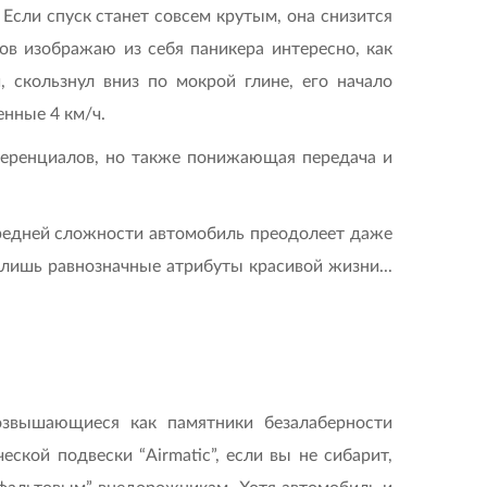
 Если спуск станет совсем крутым, она снизится
ов изображаю из себя паникера интересно, как
и, скользнул вниз по мокрой глине, его начало
енные 4 км/ч.
фференциалов, но также понижающая передача и
средней сложности автомобиль преодолеет даже
 лишь равнозначные атрибуты красивой жизни...
озвышающиеся как памятники безалаберности
еской подвески “Airmatic”, если вы не сибарит,