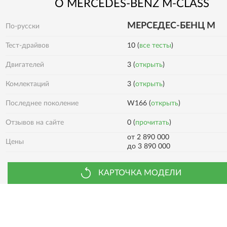
О
MERCEDES-BENZ
M-CLASS
MЕРСЕДЕС-БЕНЦ М
По-русски
Тест-драйвов
10 (
все тесты
)
Двигателей
3 (
открыть
)
3 (
открыть
)
Комлектаций
Последнее поколение
W166 (
открыть
)
0 (
прочитать
)
Отзывов на сайте
от 2 890 000
Цены
до 3 890 000
КАРТОЧКА МОДЕЛИ