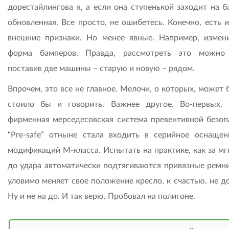
дорестайлингова я, а если она ступенькой заходит на б
обновленная. Все просто, не ошибетесь. Конечно, есть 
внешние признаки. Но менее явные. Например, измен
форма бамперов. Правда, рассмотреть это можно
поставив две машины – старую и новую – рядом.
Впрочем, это все не главное. Мелочи, о которых, может 
стоило бы и говорить. Важнее другое. Во-первых, 
фирменная мерседесовская система превентивной безоп
“Pre-safe” отныне стала входить в серийное оснащен
модификаций M-класса. Испытать на практике, как за мг
до удара автоматически подтягиваются привязные ремни
уловимо меняет свое положение кресло, к счастью, не д
Ну и не на до. И так верю. Пробовал на полигоне.