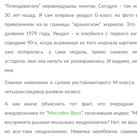
“Гелендевагену” неравнодушны многие. Сегодня – так же
30 лет назад. Я сам впервые увидел G-класс на фото 
привезенном из-за границы “вражеском” журнале. Это
далеком 1979 году. Увидел – и влюбился с первого взг
середине 90-х, когда вырванная из того журнала картин
уже потерялась, а сама модель, прямо скажем, м
устарела, мне она ничуть не разонравилась. И видимо, н
мне.
Главное изменение в салоне рестайлингового М-класса 
четырехспицевое рулевое колесо.
А как иначе объяснить тот факт, что очередная
внедорожника от “
Mercedes-Benz
”, получившая индекс “M
воспринята рынком несколько неоднозначно? Нет, не вра
но все-таки неоднозначно. Новичка неизбежно сравни