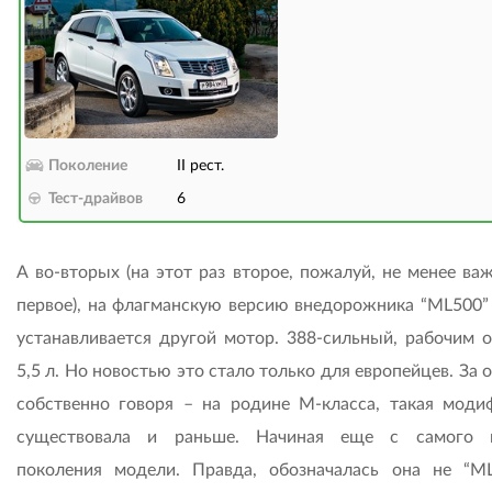
Поколение
II рест.
Тест-драйвов
6
А во-вторых (на этот раз второе, пожалуй, не менее ва
первое), на флагманскую версию внедорожника “ML500”
устанавливается другой мотор. 388-сильный, рабочим 
5,5 л. Но новостью это стало только для европейцев. За 
собственно говоря – на родине М-класса, такая моди
существовала и раньше. Начиная еще с самого п
поколения модели. Правда, обозначалась она не “ML