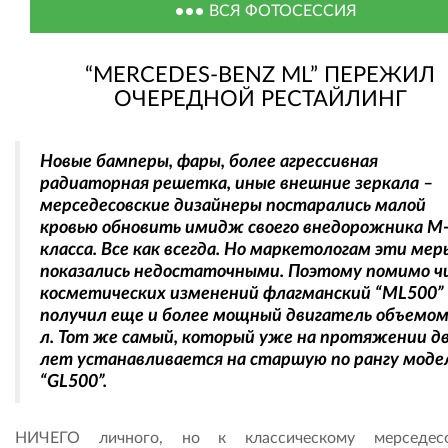
ВСЯ ФОТОСЕССИЯ
“MERCEDES-BENZ ML” ПЕРЕЖИЛ
ОЧЕРЕДНОЙ РЕСТАЙЛИНГ
Новые бамперы, фары, более агрессивная
радиаторная решетка, иные внешние зеркала –
мерседесовские дизайнеры постарались малой
кровью обновить имидж своего внедорожника М
класса. Все как всегда. Но маркетологам эти мер
показались недостаточными. Поэтому помимо ч
косметических изменений флагманский “МL500”
получил еще и более мощный двигатель объемом
л. Тот же самый, который уже на протяжении д
лет устанавливается на старшую по рангу моде
“GL500”.
НИЧЕГО личного, но к классическому мерседесо