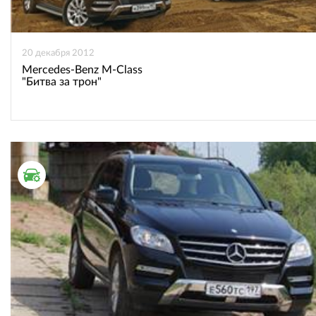
20 декабря 2012
Mercedes-Benz M-Class
"Битва за трон"
ТЕСТ ДРАЙВ