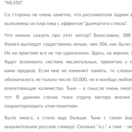
“ML550”.
Со стороны не очень заметно, что рассеиватели задних 
выполнены из пластика с эффектом “дымчатого стекла”.
Что можно сказать про этот мотор? Безусловно, 388
бумаге выглядят существенно лучше, чем 306, как было 
Но на практике все не так однозначно. Здесь, на верное,
будет вспомнить систему числительных, принятую у 
вами предков. Если мне не изменяет память, то словом
обозначалось не только число 10.000, но и вообще любо
впечатляющее количество. Тьма – в смысле очень много
тут. В данном случае тоже отдачу мотора вполн
охарактеризовать этим понятием.
Было много, а стало еще больше. Тьма с гаком (е
выразительное русское словцо). Сколько “л.с.” в гаке – н