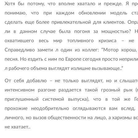
Хотя бы потому, что вполне хватало и прежде. Я пр
понимаю, что при каждом обновлении модель ста
сделать еще более привлекательной для клиентов. Опр
ли в данном случае была погоня за мощностью? 
охватившего весь мир топливного кризиса – не 
Справедливо замети л один из коллег: “Мотор хорош,
песня. Но ездить с ним по Европе сегодня просто неприли
л рабочего объема выглядят излишне вызывающе..”
От себя добавлю – не только выглядят, но и слышат
интенсивном разгоне раздается такой грозный рык (
приглушенный системой выпуска), что в той же Г
прохожие неодобрительно оглядываются вам вслед.
личного, но вызов общественности на лицо, а харизмы в
не хватает..