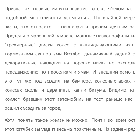
Признаться, первые минуты знакомства с хэтчбеком заст
подобной многоликости усомниться. По крайней мере
части, что относится к пикникам и прочим дачным ра
Предельно маленький клиренс, мощные низкопрофильны
“трехмерные” диски колес с выглядывающими из-
тормозными суппортами Brembo, динамичный задний с
декоративные накладки на порогах никак не распол
передвижению по проселкам и ямам. И внешний осмотр
это тут же подтвердил: на бампере, колесных арках 
колесах сколы и царапины, капли битума. Видимо, кт
коллег, бравших этот автомобиль на тест раньше нас,
решил съездить за город.
Хотя понять такое желание можно. Почти во всем ос
этот хэтчбек выглядит весьма практичным. На заднем ря