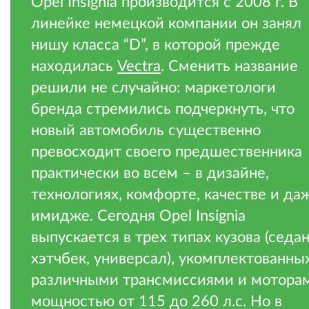
Opel Insignia производится с 2008 г. В
линейке немецкой компании он занял
нишу класса “D”, в которой прежде
находилась
Vectra
. Сменить название
решили не случайно: маркетологи
бренда стремились подчеркнуть, что
новый автомобиль существенно
превосходит своего предшественника
практически во всем – в дизайне,
технологиях, комфорте, качестве и да
имидже. Сегодня Opel Insignia
выпускается в трех типах кузова (седан
хэтчбек, универсал), укомплектованны
различными трансмиссиями и мотора
мощностью от 115 до 260 л.с. Но в