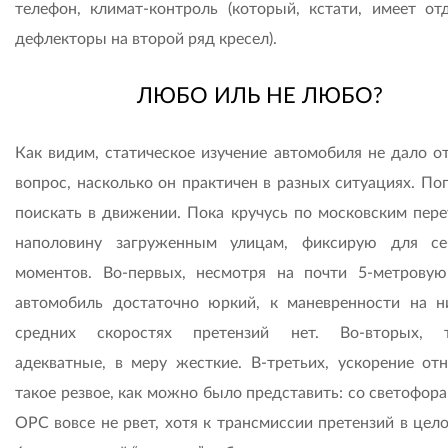
телефон, климат-контроль (который, кстати, имеет от
дефлекторы на второй ряд кресел).
ЛЮБО ИЛЬ НЕ ЛЮБО?
Как видим, статическое изучение автомобиля не дало от
вопрос, насколько он практичен в разных ситуациях. По
поискать в движении. Пока кручусь по московским пере
наполовину загруженным улицам, фиксирую для с
моментов. Во-первых, несмотря на почти 5-метровую
автомобиль достаточно юркий, к маневренности на н
средних скоростях претензий нет. Во-вторых, т
адекватные, в меру жесткие. В-третьих, ускорение от
такое резвое, как можно было представить: со светофора 
OPC вовсе не рвет, хотя к трансмиссии претензий в цел