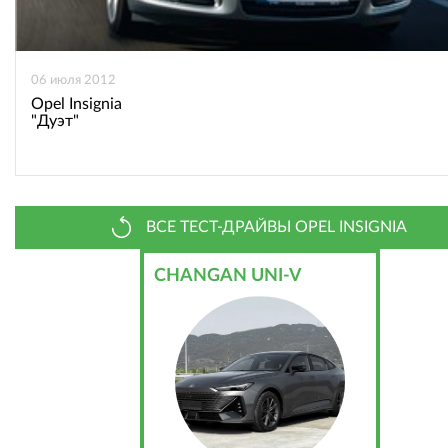
06 июля 2012
Opel Insignia
"Дуэт"
ВСЕ ТЕСТ-ДРАЙВЫ OPEL INSIGNIA
CHANGAN UNI-V