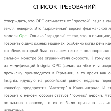
СПИСОК ТРЕБОВАНИЙ
Утверждать, что OPC отличается от “простой” Insignia ка
земля, неверно. Это “заряженная” версия флагманской л
модели
Opel
. Однако “зарядили” ее так, что, в принцип
говорить о двух разных машинах, особенно когда речь ид
хэтчбеке, который был на нашем тесте, – полноприводн
сильном монстре без ограничителя скорости. К тому же
из модификаций Insignia OPC (седан, хэтчбек и универс
прежнему производится в Германии, в то время как 
Insignia, идущую на российский рынок, недавно пере
конвейер предприятия “Автотор” в Калининграде. И э
говорит о некоем особом статусе “горячих” версий. Чт
остальных нюансов, то их и было призвано выяви
испытание.