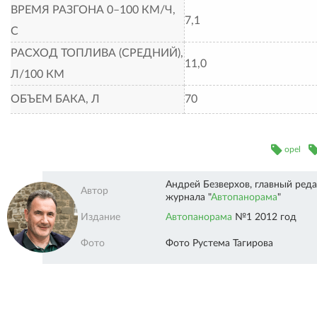
ВРЕМЯ РАЗГОНА 0–100 КМ/Ч,
7,1
С
РАСХОД ТОПЛИВА (СРЕДНИЙ),
11,0
Л/100 КМ
ОБЪЕМ БАКА, Л
70
opel
Андрей Безверхов, главный ред
Автор
журнала "
Автопанорама
"
Автопанорама"" />
Издание
Автопанорама
№1 2012 год
Фото
Фото Рустема Тагирова