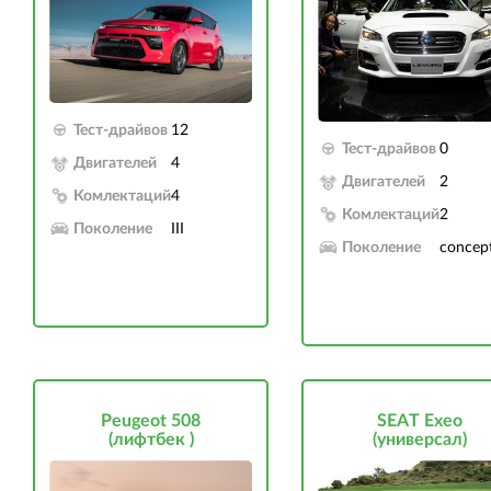
Тест-драйвов
12
Тест-драйвов
0
Двигателей
4
Двигателей
2
Комлектаций
4
Комлектаций
2
Поколение
III
Поколение
concep
Peugeot 508
SEAT Exeo
(лифтбек )
(универсал)