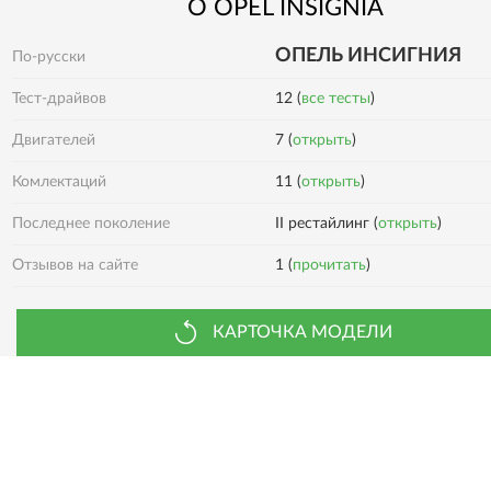
О
OPEL
INSIGNIA
ОПЕЛЬ ИНСИГНИЯ
По-русски
Тест-драйвов
12 (
все тесты
)
Двигателей
7 (
открыть
)
11 (
открыть
)
Комлектаций
Последнее поколение
II рестайлинг (
открыть
)
1 (
прочитать
)
Отзывов на сайте
КАРТОЧКА МОДЕЛИ