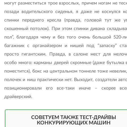
могут разместиться трое взрослых, причем ногам не тес
позади водительского сиденья, я даже не коснулся к
спинки переднего кресла (правда, головой тут же у
скошенный потолок). При этом спинки дивана складыва
пол”, благодаря чему и без того очень большой 520-л
багажник с органайзером и нишей под “запаску” ста
просто гигантским. Правда, в салоне мест для мелоч
особо много: карманы дверей скромные (даже бутылка 
поместится), бокс на центральном тоннеле тоже невелик
полочек и ниш практически нет. Выходит, создатели авт
позиционировали его все-таки иначе – скорее все
драйверский.
СОВЕТУЕМ ТАКЖЕ ТЕСТ-ДРАЙВЫ
КОНКУРИРУЮЩИХ МАШИН