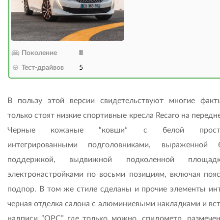
Поколение
II
Тест-драйвов
5
В пользу этой версии свидетельствуют многие факт
только стоят низкие спортивные кресла Recaro на передн
Черные кожаные “ковши” с белой простр
интегрированными подголовниками, выраженной б
поддержкой, выдвижной подколенной площа
электронастройками по восьми позициям, включая поя
подпор. В том же стиле сделаны и прочие элементы инт
черная отделка салона с алюминиевыми накладками и вст
надписи “OPC” где только можно, спидометр, размече