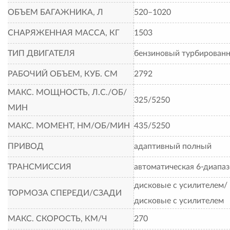
ОБЪЕМ БАГАЖНИКА, Л
520–1020
СНАРЯЖЕННАЯ МАССА, КГ
1503
ТИП ДВИГАТЕЛЯ
бензиновый турбирован
РАБОЧИЙ ОБЪЕМ, КУБ. СМ
2792
МАКС. МОЩНОСТЬ, Л.С./ОБ/
325/5250
МИН
МАКС. МОМЕНТ, НМ/ОБ/МИН
435/5250
ПРИВОД
адаптивный полный
ТРАНСМИССИЯ
автоматическая 6-диапа
дисковые с усилителем/
ТОРМОЗА СПЕРЕДИ/СЗАДИ
дисковые с усилителем
МАКС. СКОРОСТЬ, КМ/Ч
270