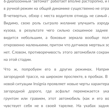
6-диапазонный “автомат” работает вполне расторопно, и
в ручной режим на общей динамике существенно не отра
В-четвертых, обзор с места водителя отнюдь не самый 
Видимо, свою роль сыграло желание улучшить аэрод
кузова, в результате чего сильно скошенное заднее
видится небольшим, а боковые зеркала вообще пол
откровенно маленькими, притом что датчиков мертвых зо
нет. Словом, противоречивость этого автомобиля сохран
на этой стадии.
Что ж, попробуем его в других режимах. Наприм
загородной трассе, на широком проспекте, в пробках. В
новой ситуации Insignia проявляет новые черты характера.
загородной дороге, где асфальт перемежается ук
грунтом или гравием, этот автомобиль (как и его во
чувствует себя не в своей тарелке. На ухабах задня