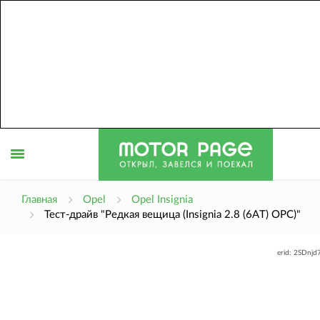
Открыть
Главная
Opel
Opel Insignia
Тест-драйв "Редкая вещица (Insignia 2.8 (6AT) OPC)"
меню
erid: 2SDnj