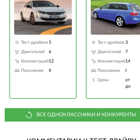
Тест-драйвов
5
Тест-драйвов
3
Двигателей
6
Двигателей
7
Комлектаций
12
Комлектаций
14
Поколение
II
Поколение
I
Цены
от
до
ВСЕ ОДНОКЛАССНИКИ И КОНКУРЕНТЫ