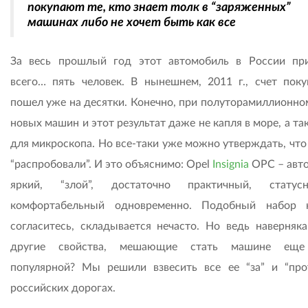
покупают те, кто знает толк в “заряженных”
машинах либо не хочет быть как все
За весь прошлый год этот автомобиль в России пр
всего… пять человек. В нынешнем, 2011 г., счет поку
пошел уже на десятки. Конечно, при полуторамиллионно
новых машин и этот результат даже не капля в море, а та
для микроскопа. Но все-таки уже можно утверждать, что
“распробовали”. И это объяснимо: Opel
Insignia
OPC – авт
яркий, “злой”, достаточно практичный, стату
комфортабельный одновременно. Подобный набор к
согласитесь, складывается нечасто. Но ведь наверняка
другие свойства, мешающие стать машине еще
популярной? Мы решили взвесить все ее “за” и “про
российских дорогах.