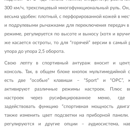
300 км/ч, трехспицевый многофункциональный руль. Он, 
весьма удобен: плотный, с перфорированной кожей в мес
и подрулевыми рычажками для переключения передач в
режиме, регулируется по высоте и выносу (хотя и вручн
же касается остроты, то для “горячей” версии в самый 
упора до упора 2,5 оборота.
Свою лепту в спортивный антураж вносит и цент
консоль. Так, в общем блоке кнопок мультимедийной 
есть две “особые” клавиши – “Sport” и “OPC”, 
активируют различные режимы настроек. Плюс вв
настроек через русифицированное меню, где
задействовать функцию “спортивная мощность двигат
также изменить цвет подсветки на приборной панели.
регулируются и другие опции – аудиосистема, нав