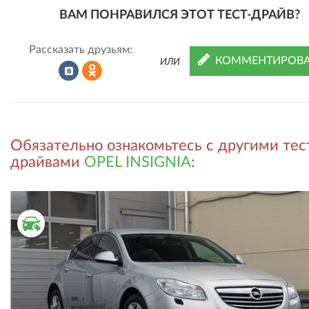
ВАМ ПОНРАВИЛСЯ ЭТОТ ТЕСТ-ДРАЙВ?
Рассказать друзьям:
КОММЕНТИРОВА
ИЛИ
Рассказать
Рассказать
Обязательно ознакомьтесь с другими тес
во
в
драйвами
OPEL INSIGNIA
:
ВКонтакте
Одноклассниках
ВТОРИЧНЫЙ РЫНОК