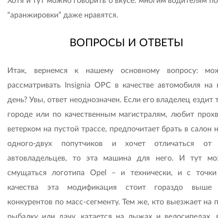
Хотя и тут можно говорить о вкусе: многим водителям п
“аранжировки” даже нравятся.
ВОПРОСЫ И ОТВЕТЫ
Итак, вернемся к нашему основному вопросу: мо
рассматривать Insignia OPC в качестве автомобиля на
день? Увы, ответ неоднозначен. Если его владелец ездит 
городе или по качественным магистралям, любит прохв
ветерком на пустой трассе, предпочитает брать в салон 
одного-двух попутчиков и хочет отличаться от 
автовладельцев, то эта машина для него. И тут м
смущаться логотипа Opel – и технически, и с точки
качества эта модификация стоит гораздо выше 
конкурентов по масс-сегменту. Тем же, кто выезжает на 
рыбалку или дачу, катается на лыжах и велосипедах, 