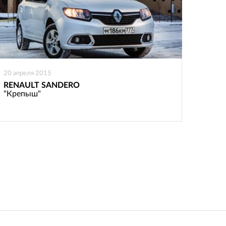
20 апреля 2015
RENAULT SANDERO
"Крепыш"
: