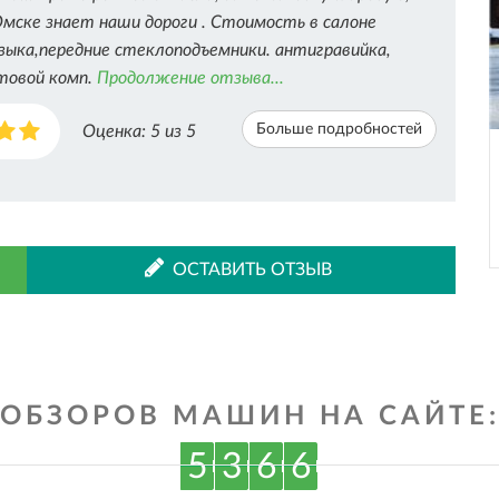
Омске знает наши дороги . Стоимость в салоне
зыка,передние стеклоподъемники. антигравийка,
товой комп.
Продолжение отзыва...
Больше подробностей
Оценка:
5
из 5
ОСТАВИТЬ ОТЗЫВ
ОБЗОРОВ МАШИН НА САЙТЕ
5
3
6
6