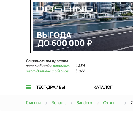
Статистика проекта:
автомобилей в
каталоге:
1354
тест-драйвов и обзоров:
5 366
ТЕСТ-ДРАЙВЫ
КАТАЛОГ
Открыть
Главная
Renault
Sandero
Отзывы
2
меню