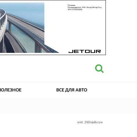
ПОЛЕЗНОЕ
ВСЕ ДЛЯ АВТО
erid: 2SDnje8crzw