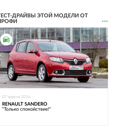
ТЕСТ-ДРАЙВЫ ЭТОЙ МОДЕЛИ ОТ
...
ПРОФИ
ТЕСТ ДРАЙВ
07 апреля 2016
RENAULT SANDERO
"Только спокойствие!"