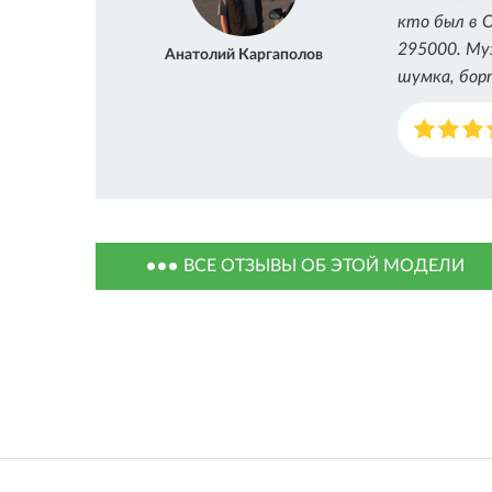
кто был в 
295000. Му
Анатолий Каргаполов
шумка, бор
ВСЕ ОТЗЫВЫ ОБ ЭТОЙ МОДЕЛИ