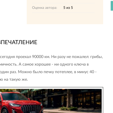
Оценка автора:
5
из
5
ВПЕЧАТЛЕНИЕ
сегодня проехал 90000 км. Ни разу не пожалел: грибы,
ичность. А самое хорошее - ни одного ключа в
один раз. Можно было печку потеплее, в минус 40 -
ю на такую же.