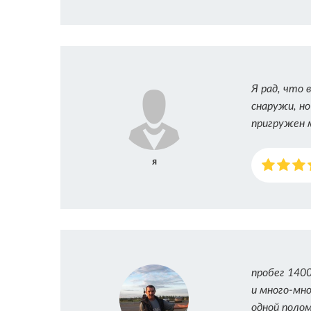
Я рад, что 
снаружи, н
пригружен 
я
пробег 1400
и много-мно
одной полом