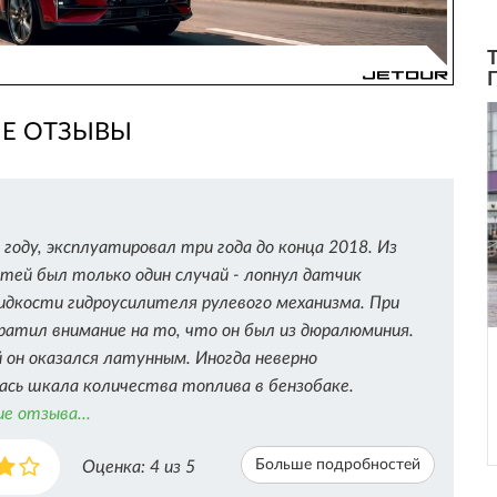
ИЕ ОТЗЫВЫ
 году, эксплуатировал три года до конца 2018. Из
тей был только один случай - лопнул датчик
идкости гидроусилителя рулевого механизма. При
ратил внимание на то, что он был из дюралюминия.
 он оказался латунным. Иногда неверно
сь шкала количества топлива в бензобаке.
е отзыва...
Больше подробностей
Оценка:
4
из 5