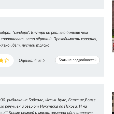
выбрал "сандеро". Внутри он реально больше чем
о коротковат, зато вёрткий. Проходимость хорошая,
мягко идёт, пустой тряско
Больше подробностей
Оценка:
4
из 5
00. рыбалка на Байкале, Иссык-Куле, Балхаше,Волге
го речушек и озер от Иркутска до Пскова. И ни
ки!!! Кроме ремней и масла, заменил одну шаровую,