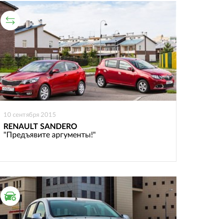
СРАВНИТЕЛЬНЫЙ ТЕСТ
10 сентября 2015
RENAULT SANDERO
"Предъявите аргументы!"
ТЕСТ ДРАЙВ