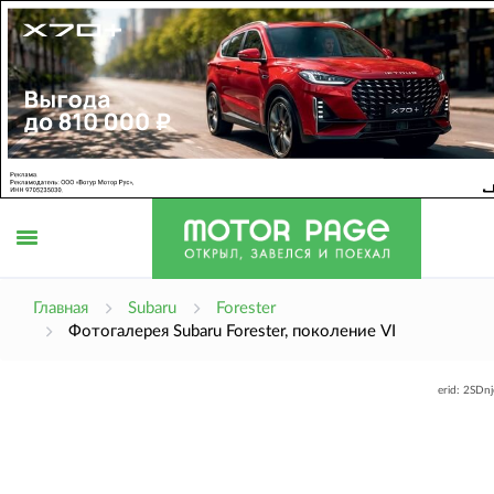
Открыть
Главная
Subaru
Forester
Фотогалерея Subaru Forester, поколение VI
меню
erid: 2SDn