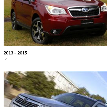
2013 – 2015
IV