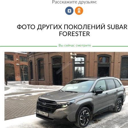
Расскажите друзьям:
Рассказать
Рассказать
ФОТО ДРУГИХ ПОКОЛЕНИЙ SUBAR
FORESTER
во
в
ВКонтакте
Одноклассниках