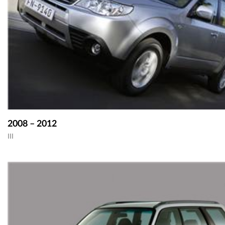
2008 – 2012
III