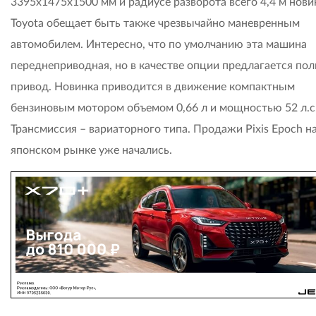
3395х1475х1500 мм и радиусе разворота всего 4,4 м нови
Toyota обещает быть также чрезвычайно маневренным
автомобилем. Интересно, что по умолчанию эта машина
переднеприводная, но в качестве опции предлагается по
привод. Новинка приводится в движение компактным
бензиновым мотором объемом 0,66 л и мощностью 52 л.с
Трансмиссия – вариаторного типа. Продажи Pixis Epoch н
японском рынке уже начались.