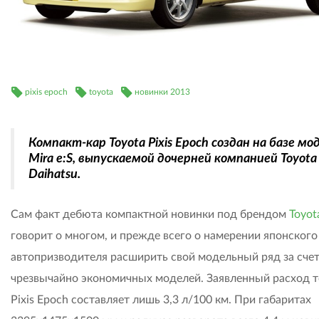
pixis epoch
toyota
новинки 2013
Компакт-кар Toyota Pixis Epoch создан на базе мо
Mira e:S, выпускаемой дочерней компанией Toyota
Daihatsu.
Сам факт дебюта компактной новинки под брендом
Toyot
говорит о многом, и прежде всего о намерении японского
автопризводителя расширить свой модельный ряд за сче
чрезвычайно экономичных моделей. Заявленный расход 
Pixis Epoch составляет лишь 3,3 л/100 км. При габаритах