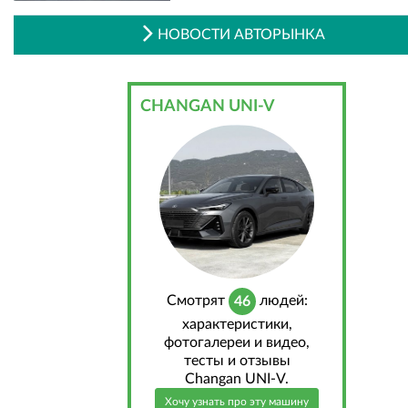
НОВОСТИ АВТОРЫНКА
CHANGAN UNI-V
Cмотрят
людей:
46
характеристики,
фотогалереи и видео,
тесты и отзывы
Changan UNI-V.
Хочу узнать про эту машину