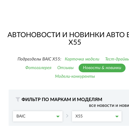
АВТОНОВОСТИ И НОВИНКИ АВТО 
X55
Подразделы BAIC X55:
Карточка модели
Тест-драйв
Фотогалерея
Отзывы
Новости & новинки
Модели-конкуренты
ФИЛЬТР ПО МАРКАМ И МОДЕЛЯМ
все новости и нов
BAIC
X55