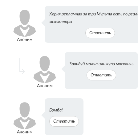
Херня рекламная за три Мульта есть по реал
экземпляры
Ответить
Аноним
Завидуй молча или купи москвичь
Ответить
Аноним
Бомба!
Ответить
Аноним