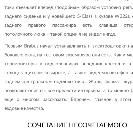
таки съезжает вперед (подобным образом устроена регу
заднего сиденья и у новейшего S-Class в кузове W222).
заднего правого пассажира есть клавиша откр
потолочного люка – такой опции я не видел нигде.
Первым Brabus начал устанавливать и электрошторки на
боковые окна, на тестовом экземпляре они есть. Как и м
телемониторы в подголовниках передних кресел и в
солнцезащитном козырьке, а также видеомагнитофон и
заднем центральном подлокотнике. Жаль, формат жур
позволяет описать все прелести интерьера, а то можно 
еще о многом рассказать. Впрочем, главное в этом
ездовые качества.
СОЧЕТАНИЕ НЕСОЧЕТАЕМОГО