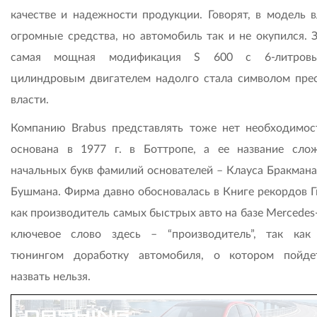
качестве и надежности продукции. Говорят, в модель 
огромные средства, но автомобиль так и не окупился. З
самая мощная модификация S 600 с 6-литров
цилиндровым двигателем надолго стала символом пре
власти.
Компанию Brabus представлять тоже нет необходимос
основана в 1977 г. в Боттропе, а ее название сло
начальных букв фамилий основателей – Клауса Бракмана
Бушмана. Фирма давно обосновалась в Книге рекордов Г
как производитель самых быстрых авто на базе Mercedes
ключевое слово здесь – “производитель”, так как
тюнингом доработку автомобиля, о котором пойде
назвать нельзя.