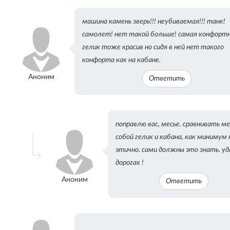
машина камень зверь!!! неубиваемая!!! танк!
самолет! нет такой больше! самая конфортн
гелик тоже красив но сидя в ней нет такого
конфорта как на кабане.
Аноним
Ответить
поправлю вас, месье. сравнивать м
собой гелик и кабана, как минимум 
этично. сами должны это знать. уд
дорогах !
Аноним
Ответить