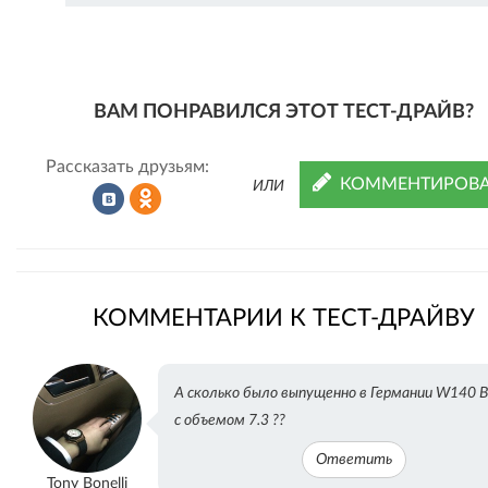
ВАМ ПОНРАВИЛСЯ ЭТОТ ТЕСТ-ДРАЙВ?
Рассказать друзьям:
КОММЕНТИРОВА
ИЛИ
Рассказать
Рассказать
КОММЕНТАРИИ К ТЕСТ-ДРАЙВУ
во
в
А сколько было выпущенно в Германии W140 
с объемом 7.3 ??
ВКонтакте
Одноклассниках
Ответить
Tony Bonelli