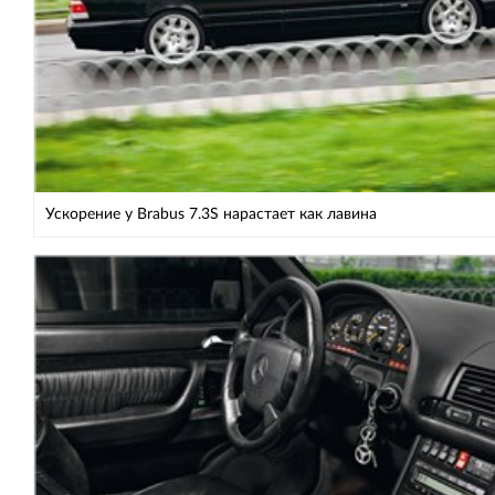
Ускорение у Brabus 7.3S нарастает как лавина