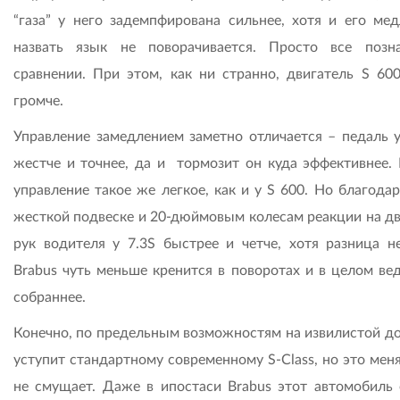
“газа” у него задемпфирована сильнее, хотя и его ме
назвать язык не поворачивается. Просто все позн
сравнении. При этом, как ни странно, двигатель S 600
громче.
Управление замедлением заметно отличается – педаль у
жестче и точнее, да и тормозит он куда эффективнее. 
управление такое же легкое, как и у S 600. Но благода
жесткой подвеске и 20-дюймовым колесам реакции на д
рук водителя у 7.3S быстрее и четче, хотя разница не
Brabus чуть меньше кренится в поворотах и в целом вед
собраннее.
Конечно, по предельным возможностям на извилистой до
уступит стандартному современному S-Class, но это мен
не смущает. Даже в ипостаси Brabus этот автомобиль 