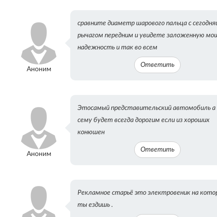
сравните диаметр шарового пальца с сегодн
рычагом передним и увидете заложенную мо
надежность и так во всем
Ответить
Аноним
Этосамый представительский автомобиль а 
сему будет всегда дорогим если из хороших
конюшен
Ответить
Аноним
Рекламное старьё это электровеник на кото
ты ездишь .