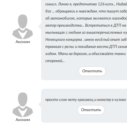
смысл. Лично я, предпочитаю 126 купэ... Нида
бог ... обращаюсь к нивеждам, что пишут гад
об автомобилях, которые являются лигендо
автор производства... Встретиться в ДТП на
мыльницах с любым из вышеперечисленных ку
Немецкого концерна . имею весёлый опыт заб
Аноним
трамвая с рельс и покидания места ДТП свои
ходом. Удачи на дорогах..и обьезжайте танки
стороной...
Ответить
просто слов нету красавец и монстр в кузов
Ответить
Аноним