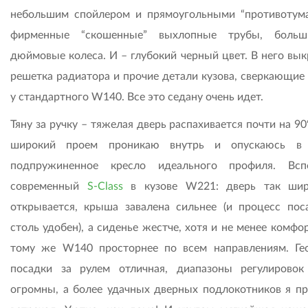
небольшим спойлером и прямоугольными “противотума
фирменные “скошенные” выхлопные трубы, больш
дюймовые колеса. И – глубокий черный цвет. В него вы
решетка радиатора и прочие детали кузова, сверкающие
у стандартного W140. Все это седану очень идет.
Тяну за ручку – тяжелая дверь распахивается почти на 90
широкий проем проникаю внутрь и опускаюсь в 
подпружиненное кресло идеального профиля. Всп
современный
S-Class
в кузове W221: дверь так шир
открывается, крыша завалена сильнее (и процесс пос
столь удобен), а сиденье жестче, хотя и не менее комфо
тому же W140 просторнее по всем направлениям. Ге
посадки за рулем отличная, диапазоны регулировок
огромны, а более удачных дверных подлокотников я пр