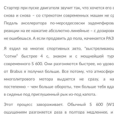
Стартер при пуске двигателя звучит так, что хочется его
снова и снова – со стрекотом современных машин не ср
Педаль акселератора по-мерседесовски задемпфиров
реакции на ее нажатие абсолютно линейные – с дозировк
не ошибешься. А если продавить до пола, начинается РА
Я ездил на многих спортивных авто, “выстреливаю
“сотни” быстрее 4 с, знаком и с мощнейшей тур
современного S 600. Они разгоняются быстрее, но удово
от Brabus я получил больше. Все потому, что атмосферн
многолитрового мотора выдается не сразу, а на
постепенно – чем больше обороты, тем больше тебя вда
в сиденье под приглушенный рык из-под капота.
Этот процесс завораживает. Обычный S 600 (W1
ощущениям разгоняется раза в полтора медленнее, и