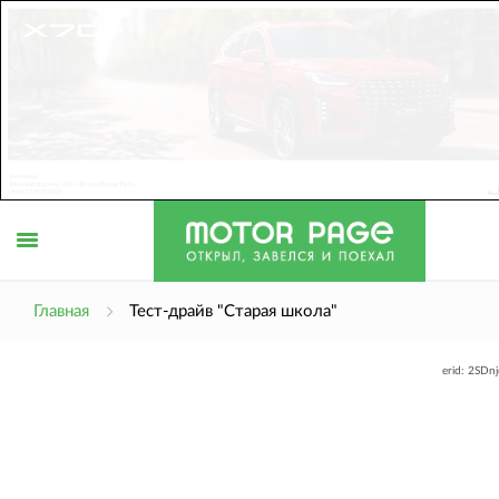
Открыть
Главная
Тест-драйв "Старая школа"
erid: 2SDn
меню