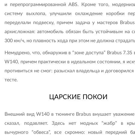
и перепрограммированной ABS. Кроме того, модерниз
систему выхлопа, улучшили охлаждение коробки пе
переделали подвеску, причем задача у мастеров Brabus
архисложная: автомобиль обязан быть устойчивым на с
300 км/ч, но плавность хода при этом не должна страдать
Немудрено, что, обнаружив в “зоне доступа” Brabus 7.3S 
W140, причем практически в идеальном состоянии, я ис
противиться не смог: разыскал владельца и договорился
тесте.
ЦАРСКИЕ ПОКОИ
Внешний вид W140 в тюнинге Brabus внушает уважение 
сказал, подавляет. Здесь нет модных “жабр” в кр
вычурного “обвеса”, все скромно: новый передний б