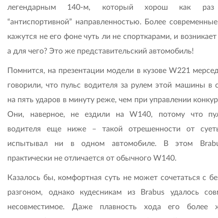
легендарным 140-м, который хорош как раз
“антиспортивной” направленностью. Более современные 
кажутся не его фоне чуть ли не спорткарами, и возникает
а для чего? Это же представительский автомобиль!
Помнится, на презентации модели в кузове W221 мерсе
говорили, что пульс водителя за рулем этой машины в 
на пять ударов в минуту реже, чем при управлении конку
Они, наверное, не ездили на W140, потому что пу
водителя еще ниже – такой отрешенности от суе
испытывал ни в одном автомобиле. В этом Brabu
практически не отличается от обычного W140.
Казалось бы, комфортная суть не может сочетаться с б
разгоном, однако кудесникам из Brabus удалось сов
несовместимое. Даже плавность хода его более 