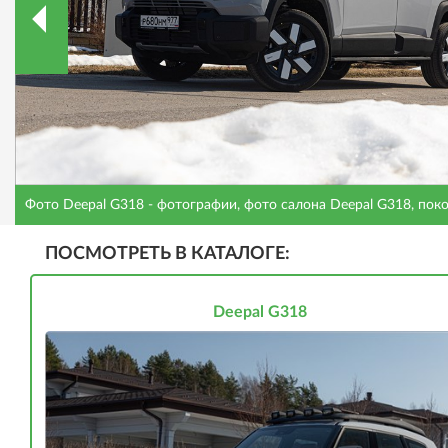
Фото Deepal G318 - фотографии, фото салона Deepal G318, поко
0
ПОСМОТРЕТЬ В КАТАЛОГЕ:
Deepal G318