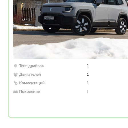
Тест-драйвов
1
Двигателей
1
Комлектаций
1
Поколение
I