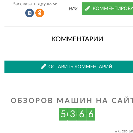
Рассказать друзьям:
КОММЕНТИРОВА
ИЛИ
Рассказать
Рассказать
КОММЕНТАРИИ
во
в
ОСТАВИТЬ КОММЕНТАРИЙ
ВКонтакте
Одноклассниках
ОБЗОРОВ МАШИН НА САЙТ
5
3
6
6
erid: 2SDnj