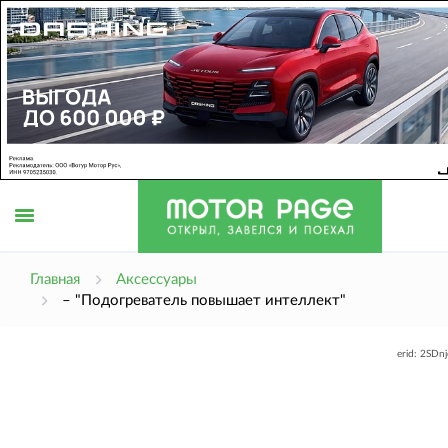
Открыть
Главная
Аксессуары
– "Подогреватель повышает интеллект"
меню
erid: 2SDn