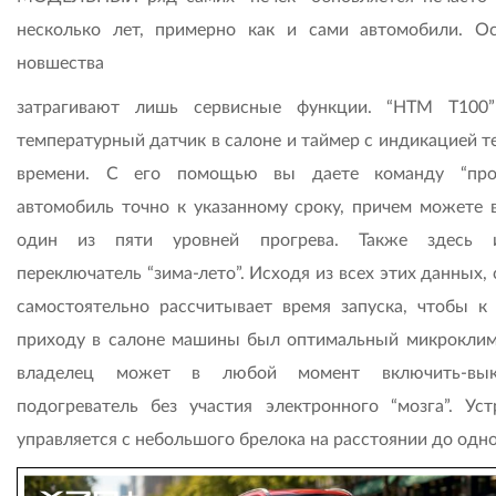
несколько лет, примерно как и сами автомобили. О
новшества
затрагивают лишь сервисные функции. “HTM T100
температурный датчик в салоне и таймер с индикацией т
времени. С его помощью вы даете команду “прот
автомобиль точно к указанному сроку, причем можете 
один из пяти уровней прогрева. Также здесь и
переключатель “зима-лето”. Исходя из всех этих данных,
самостоятельно рассчитывает время запуска, чтобы к
приходу в салоне машины был оптимальный микроклим
владелец может в любой момент включить-вык
подогреватель без участия электронного “мозга”. Уст
управляется с небольшого брелока на расстоянии до одн