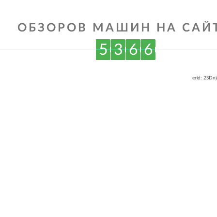
ОБЗОРОВ МАШИН НА САЙТ
5
3
6
6
erid: 2SDn