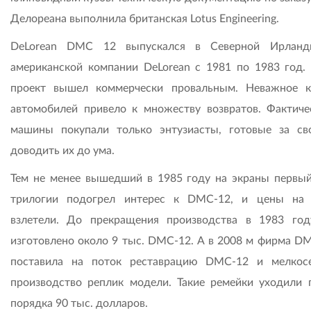
Делореана выполнила британская Lotus Engineering.
DeLorean DMC 12 выпускался в Северной Ирланд
американской компании DeLorean с 1981 по 1983 год.
проект вышел коммерчески провальным. Неважное к
автомобилей привело к множеству возвратов. Фактиче
машины покупали только энтузиасты, готовые за св
доводить их до ума.
Тем не менее вышедший в 1985 году на экраны первы
трилогии подогрел интерес к DMC-12, и цены на
взлетели. До прекращения производства в 1983 го
изготовлено около 9 тыс. DMC-12. А в 2008 м фирма DM
поставила на поток реставрацию DMC-12 и мелкос
производство реплик модели. Такие ремейки уходили 
порядка 90 тыс. долларов.