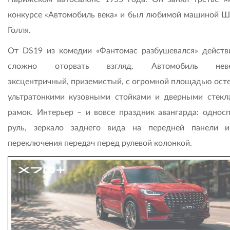
конкурсе «Автомобиль века» и был любимой машиной Ш
Голля.
От DS19 из комедии «Фантомас разбушевался» действ
сложно оторвать взгляд. Автомобиль неве
эксцентричный, приземистый, с огромной площадью осте
ультратонкими кузовными стойками и дверными стекл
рамок. Интерьер – и вовсе праздник авангарда: однос
руль, зеркало заднего вида на передней панели 
переключения передач перед рулевой колонкой.