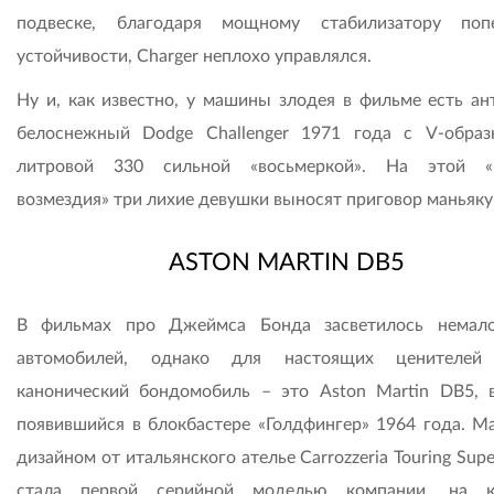
подвеске, благодаря мощному стабилизатору поп
устойчивости, Charger неплохо управлялся.
Ну и, как известно, у машины злодея в фильме есть ан
белоснежный Dodge Challenger 1971 года с V-образ
литровой 330 сильной «восьмеркой». На этой «
возмездия» три лихие девушки выносят приговор маньяку
ASTON MARTIN DB5
В фильмах про Джеймса Бонда засветилось немал
автомобилей, однако для настоящих ценителей
канонический бондомобиль – это Aston Martin DB5, 
появившийся в блокбастере «Голдфингер» 1964 года. М
дизайном от итальянского ателье Carrozzeria Touring Supe
стала первой серийной моделью компании, на к