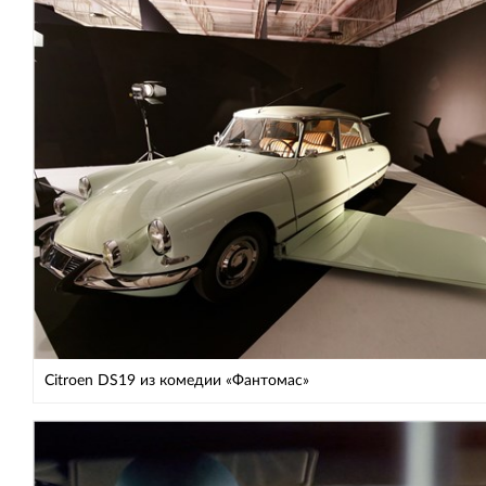
Citroen DS19 из комедии «Фантомас»