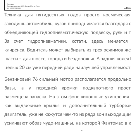
Техника для пятидесятых годов просто космическая
заводишь автомобиль, кузов приподнимается благодаря с
объединяющей гидропневматическую подвеску, руль и т
За счет гидропневматики, кстати, здесь меняется
клиренса. Водитель может выбирать из трех режимов же
шасси – для шоссе, города и бездорожья. А зад­няя колея
целых 20 см уже передней ради наилучшей управляемост
Бензиновый 76 сильный мотор располагается продольно
базы, а у передней кромки подкапотного простр
размещена запаска. На этом фоне киношные ухищрения –
как выдвижные крылья и дополнительный турбореа
двигатель, уже не кажутся чем-то из ряда вон выходящи
усиливают образ чудо-машины, на которой Фантомас в к