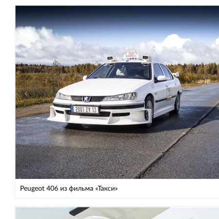
Peugeot 406 из фильма «Такси»