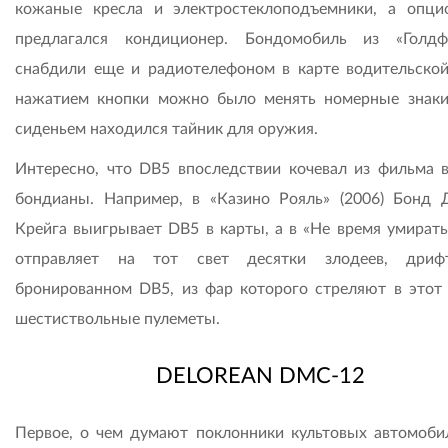
кожаные кресла и электростеклоподъемники, а опци
предлагался кондиционер. Бондомобиль из «Голдф
снабдили еще и радиотелефоном в карте водительской
нажатием кнопки можно было менять номерные знаки
сиденьем находился тайник для оружия.
Интересно, что DB5 впоследствии кочевал из фильма 
бондианы. Например, в «Казино Рояль» (2006) Бонд 
Крейга выигрывает DB5 в карты, а в «Не время умирать»
отправляет на тот свет десятки злодеев, дриф
бронированном DB5, из фар которого стреляют в этот
шестиствольные пулеметы.
DELOREAN DMC-12
Первое, о чем думают поклонники культовых автомоби