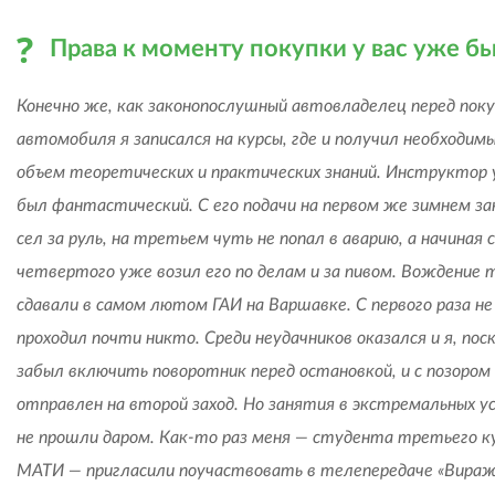
Права к моменту покупки у вас уже б
Конечно же, как законопослушный автовладелец перед пок
автомобиля я записался на курсы, где и получил необходим
объем теоретических и практических знаний. Инструктор 
был фантастический. С его подачи на первом же зимнем за
сел за руль, на третьем чуть не попал в аварию, а начиная с
четвертого уже возил его по делам и за пивом. Вождение 
сдавали в самом лютом ГАИ на Варшавке. С первого раза не
проходил почти никто. Среди неудачников оказался и я, пос
забыл включить поворотник перед остановкой, и с позором
отправлен на второй заход. Но занятия в экстремальных у
не прошли даром. Как-то раз меня — студента третьего к
МАТИ — пригласили поучаствовать в телепередаче «Вираж