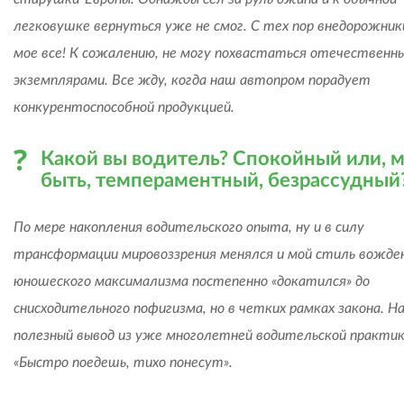
легковушке вернуться уже не смог. С тех пор внедорожник
мое все! К сожалению, не могу похвастаться отечественн
экземплярами. Все жду, когда наш автопром порадует
конкурентоспособной продукцией.
Какой вы водитель? Спокойный или, 
быть, темпераментный, безрассудный
По мере накопления водительского опыта, ну и в силу
трансформации мировоззрения менялся и мой стиль вожде
юношеского максимализма постепенно «докатился» до
снисходительного пофигизма, но в четких рамках закона. Н
полезный вывод из уже многолетней водительской практик
«Быстро поедешь, тихо понесут».