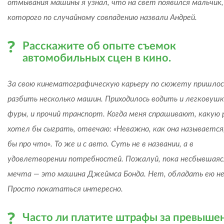
отмывания машины я узнал, что на свет появился мальчик,
которого по случайному совпадению назвали Андрей.
Расскажите об опыте съемок
автомобильных сцен в кино.
За свою кинематографическую карьеру по сюжету пришлос
разбить несколько машин. Приходилось водить и легковушк
фуры, и прочий транспорт. Когда меня спрашивают, какую 
хотел бы сыграть, отвечаю: «Неважно, как она называется
бы про что». То же и с авто. Суть не в названии, а в
удовлетворении потребностей. Пожалуй, пока несбывшаяс
мечта — это машина Джеймса Бонда. Нет, обладать ею не 
Просто покататься интересно.
Часто ли платите штрафы за превыше