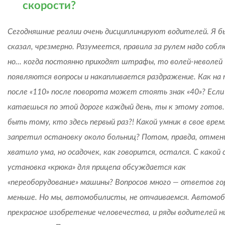
скорости?
Сегодняшние реалии очень дисциплинируют водителей. Я б
сказал, чрезмерно. Разумеется, правила за рулем надо собл
но... когда постоянно приходят штрафы, то волей-неволей
появляются вопросы и накапливается раздражение. Как на 
после «110» после поворота может стоять знак «40»? Если
катаешься по этой дороге каждый день, ты к этому готов.
быть тому, кто здесь первый раз?! Какой умник в свое врем
запретил остановку около больниц? Потом, правда, отмен
хватило ума, но осадочек, как говорится, остался. С какой
установка «крюка» для прицепа обсуждается как
«переоборудование» машины? Вопросов много — ответов го
меньше. Но мы, автомобилисты, не отчаиваемся. Автомоб
прекрасное изобретение человечества, и ряды водителей н