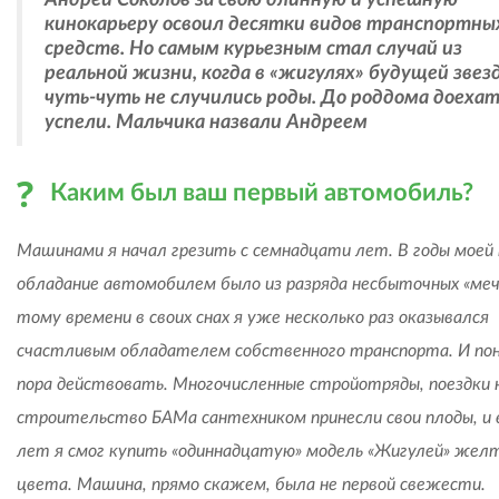
Андрей Соколов за свою длинную и успешную
кинокарьеру освоил десятки видов транспортны
средств. Но самым курьезным стал случай из
реальной жизни, когда в «жигулях» будущей звез
чуть-чуть не случились роды. До роддома доеха
успели. Мальчика назвали Андреем
Каким был ваш первый автомобиль?
Машинами я начал грезить с семнадцати лет. В годы моей
обладание автомобилем было из разряда несбыточных «меч
тому времени в своих снах я уже несколько раз оказывался
счастливым обладателем собственного транспорта. И пон
пора действовать. Многочисленные стройотряды, поездки 
строительство БАМа сантехником принесли свои плоды, и 
лет я смог купить «одиннадцатую» модель «Жигулей» жел
цвета. Машина, прямо скажем, была не первой свежести.