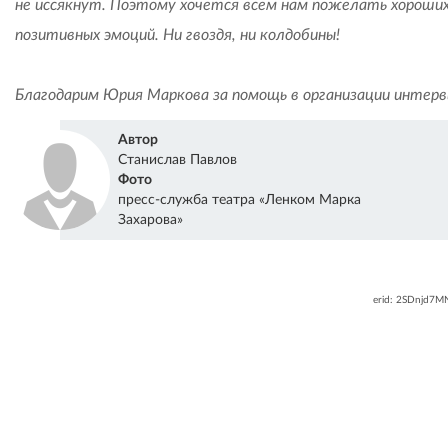
не иссякнут. Поэтому хочется всем нам пожелать хороших
позитивных эмоций. Ни гвоздя, ни колдобины!
Благодарим Юрия Маркова за помощь в организации интер
Автор
Станислав Павлов
Фото
пресс-служба театра «Ленком Марка
Захарова»
erid: 2SDnjd7