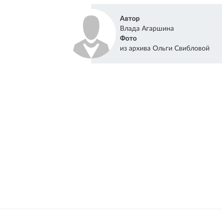
Автор
Влада Агаршина
Фото
из архива Ольги Свибловой