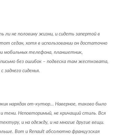
 ли не половину жизни, и сидеть запертой в
тот седан, хотя в использовании он достаточно
три мобильных телефона, планшетник,
ть письмо без ошибок – подвеска там жестковата,
с заднего сиденья.
 ярких нарядах от-кутюр… Наверное, таково было
и тени. Неповторимый, не кричащий стиль. Вся
ектуру, и на одежду, и на многие другие вещи.
больше. Вот и Renault абсолютно французская