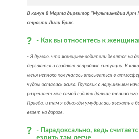
В канун 8 Марта директор “Мультимедиа Арт М
страсти Лили Брик.
- Как вы относитесь к женщина
- Я думаю, что женщины-водители делятся на две
дергаются и создают аварийные ситуации. К како
меня неплохо получалось вписываться в атмосфе
чудом осталась жива. Грузовик с нарушением нач
разрешает мне самой ездить дальше теннисного к
Правда, и там я однажды умудрилась въехать в 
везет на дороге.
- Парадоксально, ведь считаетс
ездить там легче.