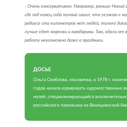
- Очень консервативно. Например, раньше Новый г
где под конец года полный завал, что уезжаю к м
радиусе ста километров нет людей, только дикая
лучше едят морковь и мандарины. Там, вдали от 
работу невозможно даже в праздники.
ДОСЬЕ
Ольга Свиблова, москвичка, в 1978 г. оконч
годов начала курировать художественные вы
музей, специализирующийся исключительно н
российского павильона на Венецианской би