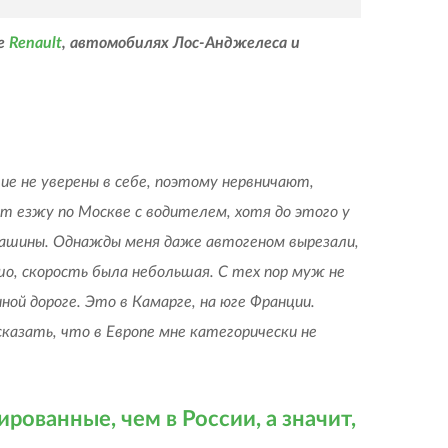
ке
Renault
, автомобилях Лос-Анджелеса и
ие не уверены в себе, поэтому нервничают,
т езжу по Москве с водителем, хотя до этого у
 машины. Однажды меня даже автогеном вырезали,
шо, скорость была небольшая. С тех пор муж не
ой дороге. Это в Камарге, на юге Франции.
азать, что в Европе мне категорически не
рованные, чем в России, а значит,