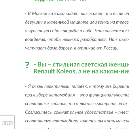
- В Москве каждый водит, как живет, то есть и
девушку в маленькой машинке или гонки на трас
я чувствую себя как рыба в воде. Что касается 
вождения, чтобы немного разобраться. Но в це
уступает даме дорогу, в отличие от России.
- Вы – стильная светская женщ
Renault Koleos
, а не на каком-
- Я очень практичный человек, к тому же директ
при выборе автомобиля – это функциональность:
спортивных седанов, то я люблю смотреть на их 
Согласитесь, сомнительное удовольствие – плес
спортивного автомобиля хочется выжать максим
AUDI