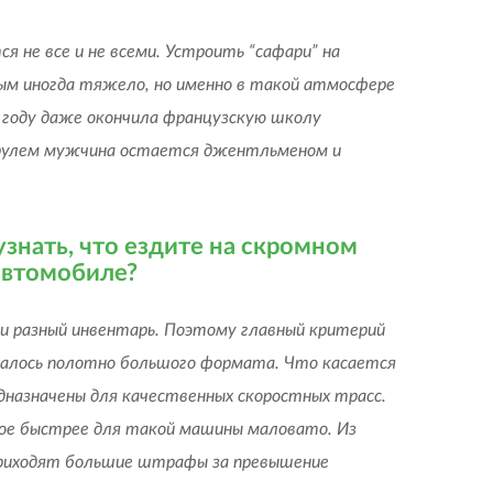
 не все и не всеми. Устроить “сафари” на
ным иногда тяжело, но именно в такой атмосфере
м году даже окончила французскую школу
а рулем мужчина остается джентльменом и
узнать, что ездите на скромном
 автомобиле?
 и разный инвентарь. Поэтому главный критерий
ещалось полотно большого формата. Что касается
дназначены для качественных скоростных трасс.
трое быстрее для такой машины маловато. Из
приходят большие штрафы за превышение