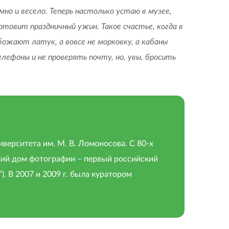
мно и весело. Теперь настолько устаю в музее,
готовит праздничный ужин. Такое счастье, когда в
божают латук, а вовсе не морковку, а кабаны
лефоны и не проверять почту, но, увы, бросить
иверситета им. М. В. Ломоносова. С 80-х
ский дом фотографии – первый российский
. В 2007 и 2009 г. была куратором