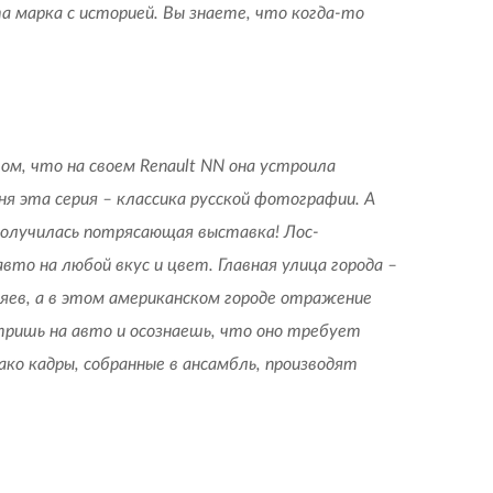
а марка с историей. Вы знаете, что когда-то
том, что на своем Renault NN она устроила
я эта серия – классика русской фотографии. А
олучилась потрясающая выставка! Лос-
вто на любой вкус и цвет. Главная улица города –
яев, а в этом американском городе отражение
тришь на авто и осознаешь, что оно требует
ко кадры, собранные в ансамбль, производят