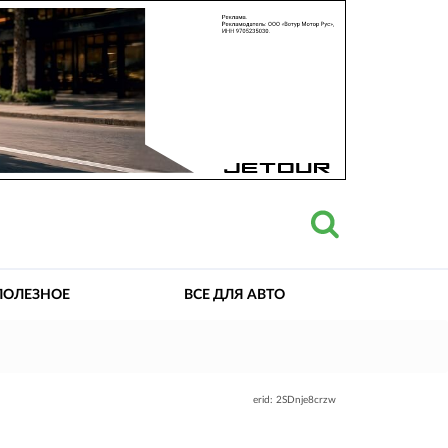
ПОЛЕЗНОЕ
ВСЕ ДЛЯ АВТО
erid: 2SDnje8crzw