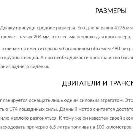
РАЗМЕРЫ
Джаку присущи средние размеры. Его длина равна 4776 мм, 
ставляет целых 204 мм, что весьма неплохо для кроссовера.
отличается вместительным багажником объёмом 490 литро
о крупных вещей. А при необходимости пространство багажн
ания заднего сиденья.
ДВИГАТЕЛИ И ТРАН
 планируется оснащать лишь одним силовым агрегатом. Это
ью 174 лошадиных силы. Данный мотор считается достат
илю неплохо разгоняться. К тому же он известен своей эк
асходовать примерно 6,5 литра топлива на 100 километров 