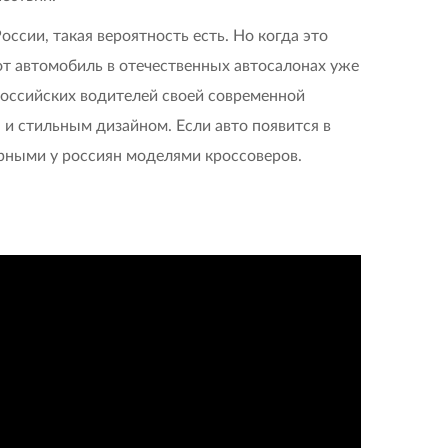
оссии, такая вероятность есть. Но когда это
тот автомобиль в отечественных автосалонах уже
российских водителей своей современной
и стильным дизайном. Если авто появится в
рными у россиян моделями кроссоверов.