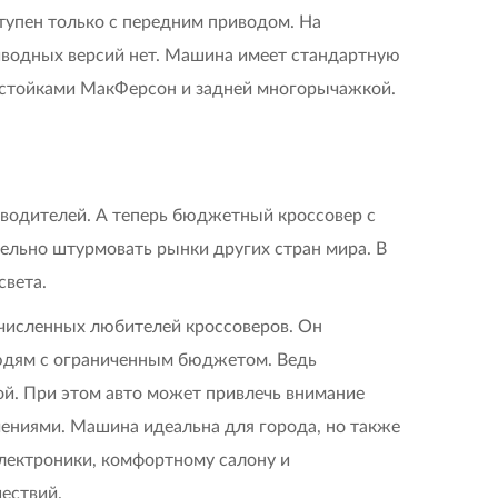
тупен только с передним приводом. На
водных версий нет. Машина имеет стандартную
 стойками МакФерсон и задней многорычажкой.
 водителей. А теперь бюджетный кроссовер с
льно штурмовать рынки других стран мира. В
света.
очисленных любителей кроссоверов. Он
людям с ограниченным бюджетом. Ведь
й. При этом авто может привлечь внимание
чениями. Машина идеальна для города, но также
электроники, комфортному салону и
ествий.