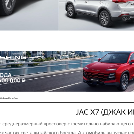
JAC X7
(ДЖАК И
– среднеразмерный кроссовер стремительно набирающего 
их частях света китайского бренда. Автомобиль выпускаетс