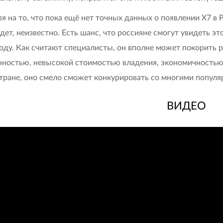
я на то, что пока ещё нет точных данных о появлении X7 в Р
дет, неизвестно. Есть шанс, что россияне смогут увидеть э
году. Как считают специалисты, он вполне может покорить 
ностью, невысокой стоимостью владения, экономичностью 
тране, оно смело сможет конкурировать со многими популя
ВИДЕО