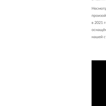
Несмотр
произой
в 2021 
оснащён
нашей с