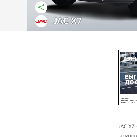
РАССКАЗАТЬ ВО ВКОНТАКТЕ
РАССКАЗАТЬ В ОДНОКЛАССНИКАХ
JAC X7
JAC X7 
во мног