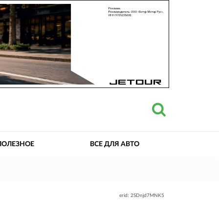
ПОЛЕЗНОЕ
ВСЕ ДЛЯ АВТО
erid: 2SDnjd7MNK5