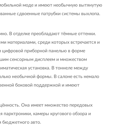
омобильной моде и имеют необычную вытянутую
ованные сдвоенные патрубки системы выхлопа.
мно. В отделке преобладают тёмные оттенки.
ми материалами, среди которых встречается и
 и цифровой приборной панелью в форме
льшим сенсорным дисплеем и множеством
лиматическая установка. В тоннеле между
олько необычной формы. В салоне есть немало
твенной боковой поддержкой и имеют
щённость. Она имеет множество передовых
 парктроники, камеры кругового обзора и
и бюджетного авто.