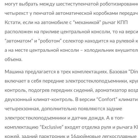
могут выбрать между шестиступенчатой роботизированн
четырехст у пенчатой автоматической коробками передач
Кстати, если на автомобиле с “механикой” рычаг КПП
расположен на приливе центральной консоли, то на верси
“автоматом” и “роботом” селектор находится на рулевой 
а на месте центральной консоли – холодильник внушител
объема.
Машина предлагается в трех комплектациях. Базовая “Di
включает в себя передние электростеклоподъемники, кру
контроль, подогрев передних сидений, ароматизатор возд
двухзонный климат-контроль. В версии “Confort” климати
четырехзонная, дополнительно появляются задние
электростеклоподъемники и датчик дождя. А в топ-
комплектацию “Exclusive” входят отделка руля и рычага 
кожей, задний парктроник и 16дюймовые легкосплавные 