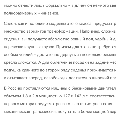
можно отнести лишь формально – в длину он немного м
полноразмерных минивэнов.
Салон, как и положено моделям этого класса, предусмат
множество вариантов трансформации. Например, сложив
сиденья, вы получаете абсолютно ровный пол, удобный д
перевозки крупных грузов. Причем для этого не требуетс
особых усилий – достаточно дернуть за несколько ремешк
кресла сложатся. А для облегчения посадки на задние ме
подушка крайнего во втором ряду сиденья прижимается к
и отъезжает вперед, освобождая достаточно широкий пр
В Россию поставляются машины с бензиновыми двигате
объемом 1,8 и 2 л мощностью 127 и 143 л.с. соответствен
первого мотора предусмотрена только пятиступенчатая
механическая трансмиссия, покупатели более мощной ве