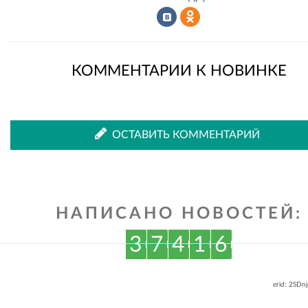
Рассказать
Рассказать
КОММЕНТАРИИ К НОВИНКЕ
во
в
ОСТАВИТЬ КОММЕНТАРИЙ
ВКонтакте
Одноклассниках
НАПИСАНО НОВОСТЕЙ:
3
7
4
1
6
erid: 2SDn