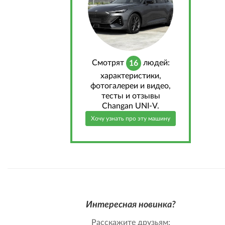
Cмотрят
людей:
16
характеристики,
фотогалереи и видео,
тесты и отзывы
Changan UNI-V.
Хочу узнать про эту машину
Интересная новинка?
Расскажите друзьям: