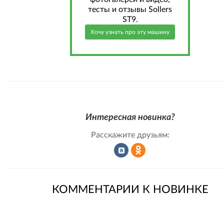
тесты и отзывы Sollers
ST9.
Хочу узнать про эту машину
Интересная новинка?
Расскажите друзьям:
Рассказать
Рассказать
КОММЕНТАРИИ К НОВИНКЕ
во
в