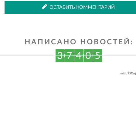
ОСТАВИТЬ КОММЕНТАРИЙ
ВКонтакте
Одноклассниках
НАПИСАНО НОВОСТЕЙ:
3
7
4
0
5
erid: 2SDn