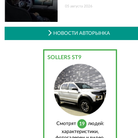
05 августа 2026
НОВОСТИ АВТОРЫНКА
SOLLERS ST9
Cмотрят
людей:
19
характеристики,
фотогалереи и видео,