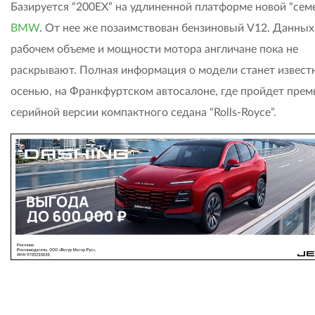
Базируется “200ЕХ” на удлиненной платформе новой “сем
BMW
. От нее же позаимствован бензиновый V12. Данных
рабочем объеме и мощности мотора англичане пока не
раскрывают. Полная информация о модели станет извест
осенью, на Франкфуртском автосалоне, где пройдет прем
серийной версии компактного седана “Rolls-Royce”.