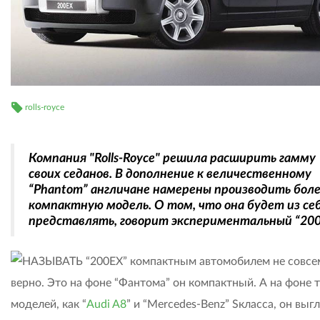
rolls-royce
Компания "Rolls-Royce" решила расширить гамму
своих седанов. В дополнение к величественному
“Phantom” англичане намерены производить бол
компактную модель. О том, что она будет из се
представлять, говорит экспериментальный “200
НАЗЫВАТЬ “200ЕХ” компактным автомобилем не совсе
верно. Это на фоне “Фантома” он компактный. А на фоне 
моделей, как “
Audi A8
” и “Mercedes-Benz” Sкласса, он выг