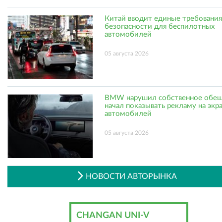
Китай вводит единые требования
безопасности для беспилотных
автомобилей
05 августа 2026
BMW нарушил собственное обещ
начал показывать рекламу на экр
автомобилей
05 августа 2026
НОВОСТИ АВТОРЫНКА
CHANGAN UNI-V