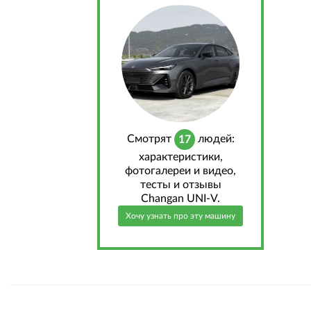
Cмотрят
людей:
17
характеристики,
фотогалереи и видео,
тесты и отзывы
Changan UNI-V.
Хочу узнать про эту машину