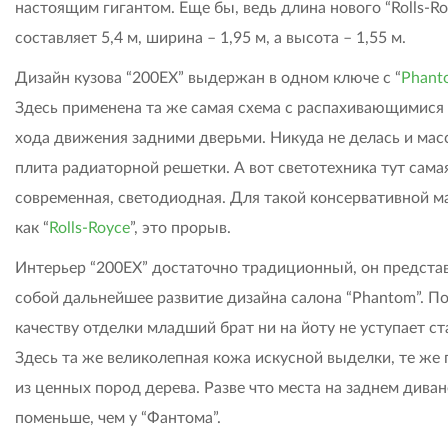
настоящим гигантом. Еще бы, ведь длина нового “Rolls-Ro
составляет 5,4 м, ширина – 1,95 м, а высота – 1,55 м.
Дизайн кузова “200ЕХ” выдержан в одном ключе с “
Phant
Здесь применена та же самая схема с распахивающимися
хода движения задними дверьми. Никуда не делась и мас
плита радиаторной решетки. А вот светотехника тут сама
современная, светодиодная. Для такой консервативной м
как “
Rolls-Royce
”, это прорыв.
Интерьер “200ЕХ” достаточно традиционный, он предста
собой дальнейшее развитие дизайна салона “Phantom”. П
качеству отделки младший брат ни на йоту не уступает с
Здесь та же великолепная кожа искусной выделки, те же 
из ценных пород дерева. Разве что места на заднем диван
поменьше, чем у “Фантома”.