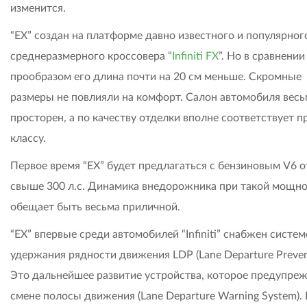
изменится.
“ЕХ” создан на платформе давно известного и популярног
среднеразмерного кроссовера “
Infiniti FX
”. Но в сравнении
прообразом его длина почти на 20 см меньше. Скромные
размеры не повлияли на комфорт. Салон автомобиля весь
просторен, а по качеству отделки вполне соответствует 
классу.
Первое время “ЕХ” будет предлагаться с бензиновым V6 о
свыше 300 л.с. Динамика внедорожника при такой мощн
обещает быть весьма приличной.
“ЕХ” впервые среди автомобилей “Infiniti” снабжен систе
удержания рядности движения LDP (Lane Departure Preven
Это дальнейшее развитие устройства, которое предупре
смене полосы движения (Lane Departure Warning System).