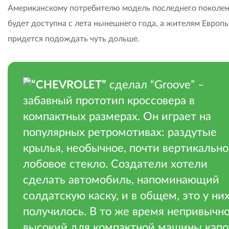
Американскому потребителю модель последнего поколе
будет доступна с лета нынешнего года, а жителям Европ
придется подождать чуть дольше.
“CHEVROLET”
сделал “Groove” –
забавный прототип кроссовера в
компактных размерах. Он играет на
популярных ретромотивах: раздутые
крылья, необычное, почти вертикально
лобовое стекло. Создатели хотели
сделать автомобиль, напоминающий
солдатскую каску, и в общем, это у ни
получилось. В то же время непривычн
высокий для компактной машины капо