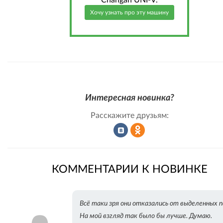
Changan UNI-V.
Хочу узнать про эту машину
Интересная новинка?
Расскажите друзьям:
Рассказать
Рассказать
КОММЕНТАРИИ К НОВИНКЕ
во
в
Всё таки зря они отказались от выделенных п
На мой взгляд так было бы лучше. Думаю.