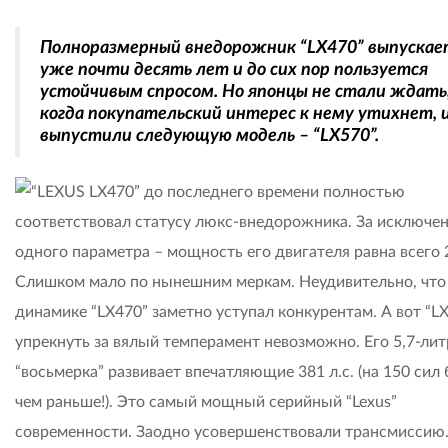
Полноразмерный внедорожник “LX470” выпускае
уже почти десять лет и до сих пор пользуется
устойчивым спросом. Но японцы не стали ждать
когда покупательский интерес к нему утихнет, 
выпустили следующую модель – “LX570”.
“LEXUS LX470” до последнего времени полностью
соответствовал статусу люкс-внедорожника. За исключе
одного параметра – мощность его двигателя равна всего 2
Слишком мало по нынешним меркам. Неудивительно, что
динамике “LX470” заметно уступал конкурентам. А вот “L
упрекнуть за вялый темперамент невозможно. Его 5,7-лит
“восьмерка” развивает впечатляющие 381 л.с. (на 150 сил
чем раньше!). Это самый мощный серийный “Lexus”
современности. Заодно усовершенствовали трансмиссию.