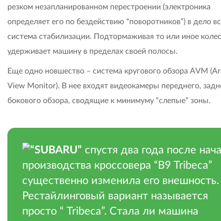
резком незапланированном перестроении (электроника
определяет его по бездействию “поворотников”) в дело в
система стабилизации. Подтормаживая то или иное колес
удерживает машину в пределах своей полосы.
Еще одно новшество – система кругового обзора AVM (A
View Monitor). В нее входят видеокамеры переднего, задн
бокового обзора, сводящие к минимуму “слепые” зоны.
“SUBARU”
спустя два года после нач
производства кроссовера “B9 Tribeca”
существенно изменила его внешность.
Рестайлинговый вариант называется
просто “ Tribeca”. Стала ли машина