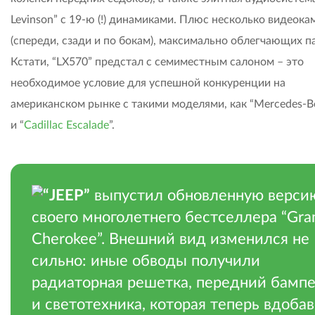
Levinson” с 19-ю (!) динамиками. Плюс несколько видеока
(спереди, сзади и по бокам), максимально облегчающих п
Кстати, “LX570” предстал с семиместным салоном – это
необходимое условие для успешной конкуренции на
американском рынке с такими моделями, как “Mercedes-B
и “
Cadillac Escalade
”.
“JEEP”
выпустил обновленную верси
своего многолетнего бестселлера “Gra
Cherokee”. Внешний вид изменился не
сильно: иные обводы получили
радиаторная решетка, передний бамп
и светотехника, которая теперь вдоба