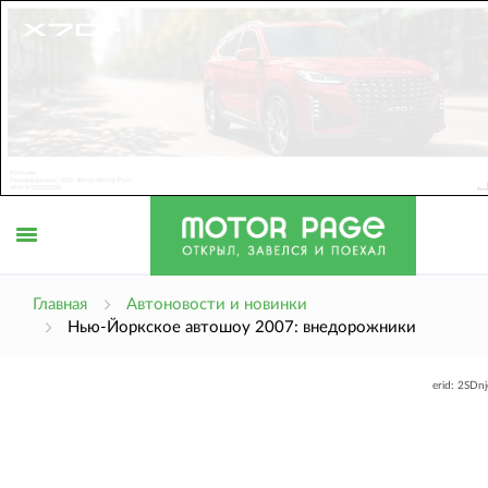
Открыть
Главная
Автоновости и новинки
Нью-Йоркское автошоу 2007: внедорожники
меню
erid: 2SDn