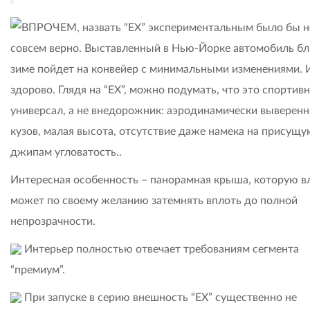
ВПРОЧЕМ, назвать “ЕХ” экспериментальным было бы н
совсем верно. Выставленный в Нью-Йорке автомобиль бл
зиме пойдет на конвейер с минимальными изменениями. 
здорово. Глядя на “ЕХ”, можно подумать, что это спортив
универсал, а не внедорожник: аэродинамически выверен
кузов, малая высота, отсутствие даже намека на присущу
джипам угловатость..
Интересная особенность – панорамная крыша, которую в
может по своему желанию затемнять вплоть до полной
непрозрачности.
Интерьер полностью отвечает требованиям сегмента
“премиум”.
При запуске в серию внешность “ЕХ” существенно не