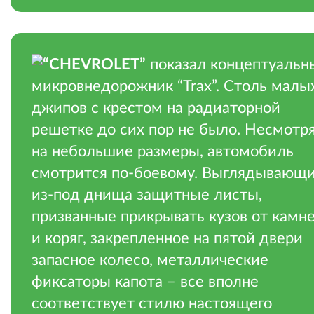
“CHEVROLET”
показал концептуальн
микровнедорожник “Trax”. Столь малы
джипов с крестом на радиаторной
решетке до сих пор не было. Несмотр
на небольшие размеры, автомобиль
смотрится по-боевому. Выглядывающ
из-под днища защитные листы,
призванные прикрывать кузов от камн
и коряг, закрепленное на пятой двери
запасное колесо, металлические
фиксаторы капота – все вполне
соответствует стилю настоящего