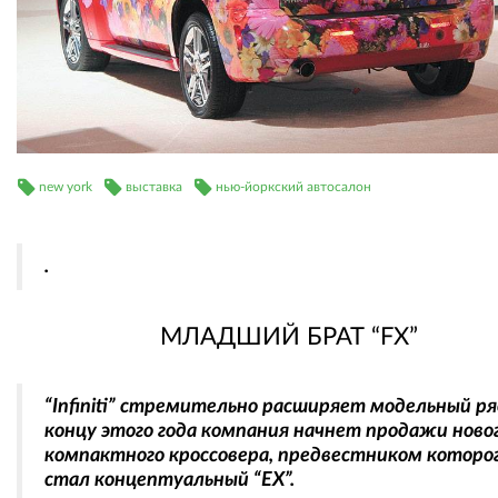
new york
выставка
нью-йоркский автосалон
.
МЛАДШИЙ БРАТ “FХ”
“Infiniti” стремительно расширяет модельный ря
концу этого года компания начнет продажи ново
компактного кроссовера, предвестником которо
стал концептуальный “ЕХ”.