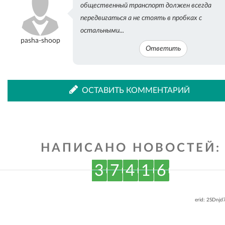
общественный транспорт должен всегда
ВКонтакте
Одноклассниках
передвигаться а не стоять в пробках с
остальными...
pasha-shoop
Ответить
ОСТАВИТЬ КОММЕНТАРИЙ
НАПИСАНО НОВОСТЕЙ:
3
7
4
1
6
erid: 2SDnj