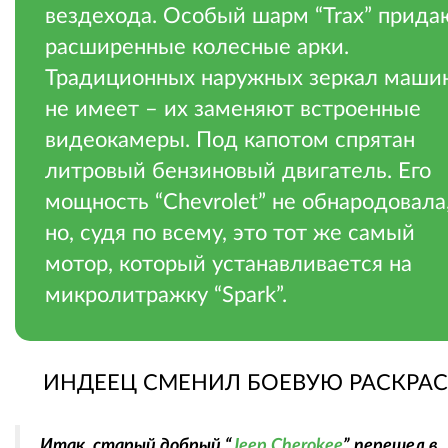
вездехода. Особый шарм “Trax” прида
расширенные колесные арки.
Традиционных наружных зеркал маши
не имеет – их заменяют встроенные
видеокамеры. Под капотом спрятан
литровый бензиновый двигатель. Его
мощность “Chevrolet” не обнародовала
но, судя по всему, это тот же самый
мотор, который устанавливается на
микролитражку “Spark”.
ИНДЕЕЦ СМЕНИЛ БОЕВУЮ РАСКРА
Итак, старый добрый “
Jeep Cherokee
” перешел в