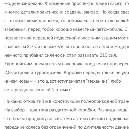
модернизировано. Фирменные проспекты даже гласят, чт
многие детали практически созданы заново. Но когда св
с техническими данными, то понимаешь: несмотря на лю
заверения, перед тобой хорошо известный автомобиль. С
независимой передней подвеской и жестким задним мост
знакомым 3,7-литровым V6, который после легкой модер
немного прибавил силенок и стал развивать 210 сил.
Европейским покупателям наверняка предложат провере
2,8-литровый турбодизель. Коробки передач также не уди
ничем новым – это шестиступенчатая “механика” либо
четырехдиапазонный “автомат”.
Никаких открытий и в конструкции полноприводной тран
На выбор – два типа раздаточной коробки. Разница лишь 
что более продвинутая система автоматически подключа
передние колеса без ограничений по длительности движе