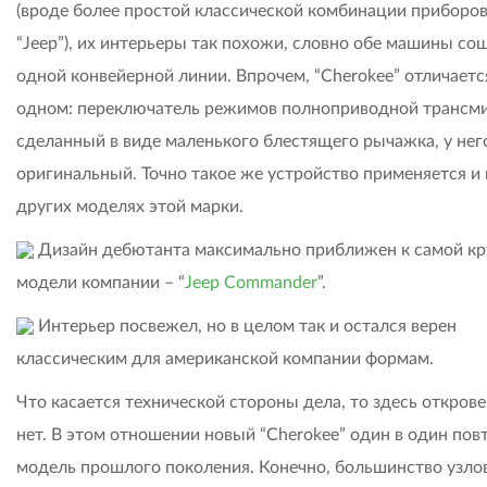
(вроде более простой классической комбинации приборов
“Jeep”), их интерьеры так похожи, словно обе машины со
одной конвейерной линии. Впрочем, “Cherokee” отличаетс
одном: переключатель режимов полноприводной трансми
сделанный в виде маленького блестящего рычажка, у него
оригинальный. Точно такое же устройство применяется и 
других моделях этой марки.
Дизайн дебютанта максимально приближен к самой к
модели компании – “
Jeep Commander
”.
Интерьер посвежел, но в целом так и остался верен
классическим для американской компании формам.
Что касается технической стороны дела, то здесь откров
нет. В этом отношении новый “Cherokee” один в один пов
модель прошлого поколения. Конечно, большинство узло