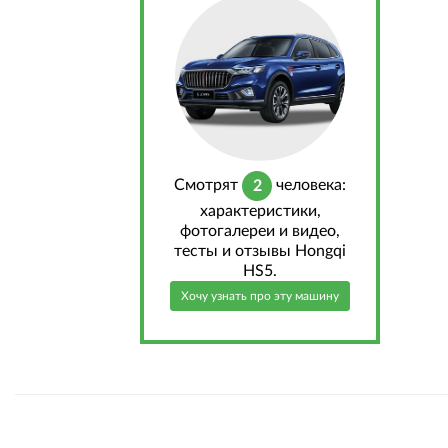
Cмотрят
человека:
2
характеристики,
фотогалереи и видео,
тесты и отзывы Hongqi
HS5.
Хочу узнать про эту машину