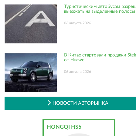
Туристическим автобусам разре
выезжать на выделенные полосы
06 августа 2026
В Китае стартовали продажи Stel
от Huawei
06 августа 2026
НОВОСТИ АВТОРЫНКА
HONGQI HS5