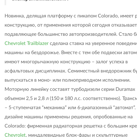
Новинка, делящая платформу с пикапом Colorado, имеет
конструкцию, от применения которой сегодня отказывает
подавляющее большинство автопроизводителей. Стало б
Chevrolet Trailblazer
сделана ставка на уверенное поведен
машины на бездорожье. Вместе с тем обе подвески авто
имеют многорычажную конструкцию – залог успеха в
асфальтовых дисциплинах. Семиместный внедорожник б
выпускаться в моно- или полноприводном исполнении.
Моторную линейку составят турбодизели серии Duramax
объемом 2,5 и 2,8 л (150 и 180 л.с. соответственно). Тран
– 5-ступенчатая “механика” или 6-диапазонный “автомат”.
дизайне машины применены решения, опробованные на
Colorado: фирменная радиаторная решетка с большим кр
Chevrolet
, миндалевидные блок-фары и скульптурные