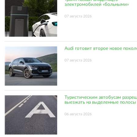
электромобилей «больными»
07 августа 2026
Audi готовит второе новое поко
07 августа 2026
Туристическим автобусам разре
выезжать на выделенные полосы
06 августа 2026