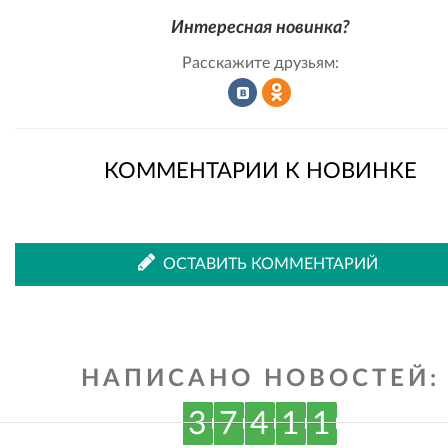
Интересная новинка?
Расскажите друзьям:
Рассказать
Рассказать
КОММЕНТАРИИ К НОВИНКЕ
во
в
ОСТАВИТЬ КОММЕНТАРИЙ
ВКонтакте
Одноклассниках
НАПИСАНО НОВОСТЕЙ:
3
7
4
1
1