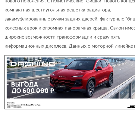
нового поколения. Стилистические “фишки” нового конце
компактная шестиугольная решетка радиатора,
закамуфлированные ручки задних дверей, фактурные “би
колесных арок и огромная панорамная крыша. Салон име
широкие возможности трансформации и сразу пять
информационных дисплеев. Данных о моторной линейке 