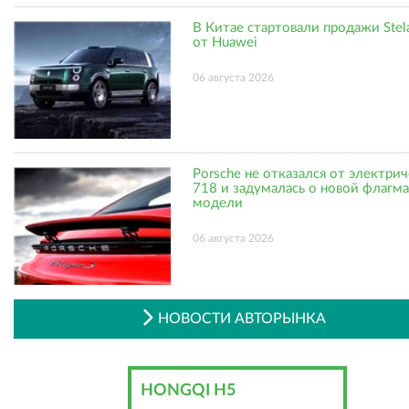
В Китае стартовали продажи Stel
от Huawei
06 августа 2026
Porsche не отказался от электри
718 и задумалась о новой флагм
модели
06 августа 2026
НОВОСТИ АВТОРЫНКА
HONGQI H5