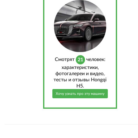
Cмотрят
человек:
21
характеристики,
фотогалереи и видео,
тесты и отзывы Hongqi
H5.
Хочу узнать про эту машину