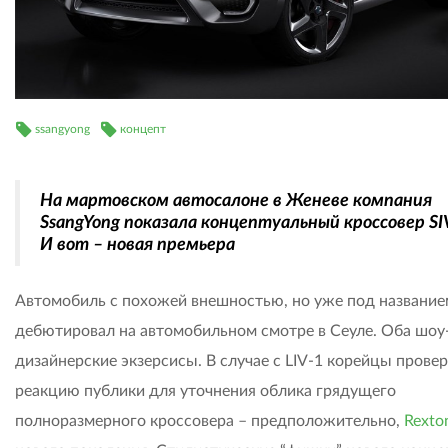
ssangyong
концепт
На мартовском автосалоне в Женеве компания
SsangYong показала концептуальный кроссовер SIV
И вот – новая премьера
Автомобиль с похожей внешностью, но уже под название
дебютировал на автомобильном смотре в Сеуле. Оба шоу-
дизайнерские экзерсисы. В случае с LIV-1 корейцы прове
реакцию публики для уточнения облика грядущего
полноразмерного кроссовера – предположительно,
Rexto