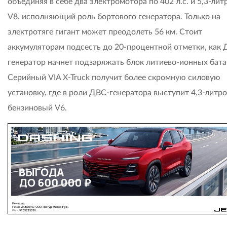
объединяя в себе два электромотора по 402 л.с. и 5,3-ли
V8, исполняющий роль бортового генератора. Только на
электротяге гигант может преодолеть 56 км. Стоит
аккумуляторам подсесть до 20-процентной отметки, как 
генератор начнет подзаряжать блок литиево-ионных бата
Серийный VIA X-Truck получит более скромную силовую
установку, где в роли ДВС-генератора выступит 4,3-литр
бензиновый V6.