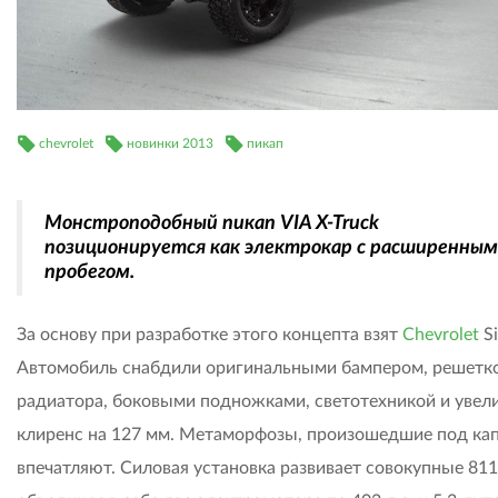
chevrolet
новинки 2013
пикап
Монстроподобный пикап VIA X-Truck
позиционируется как электрокар с расширенным
пробегом.
За основу при разработке этого концепта взят
Chevrolet
Si
Автомобиль снабдили оригинальными бампером, решетк
радиатора, боковыми подножками, светотехникой и увел
клиренс на 127 мм. Метаморфозы, произошедшие под ка
впечатляют. Силовая установка развивает совокупные 811 