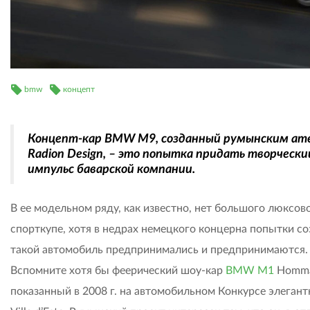
bmw
концепт
Концепт-кар BMW М9, созданный румынским ат
Radion Design, – это попытка придать творчески
импульс баварской компании.
В ее модельном ряду, как известно, нет большого люксов
спорткупе, хотя в недрах немецкого концерна попытки со
такой автомобиль предпринимались и предпринимаются.
Вспомните хотя бы феерический шоу-кар
BMW M1
Homma
показанный в 2008 г. на автомобильном Конкурсе элегант