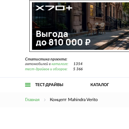
Статистика проекта:
автомобилей в
каталоге:
1354
тест-драйвов и обзоров:
5 366
ТЕСТ-ДРАЙВЫ
КАТАЛОГ
Открыть
Главная
Концепт Mahindra Verito
меню