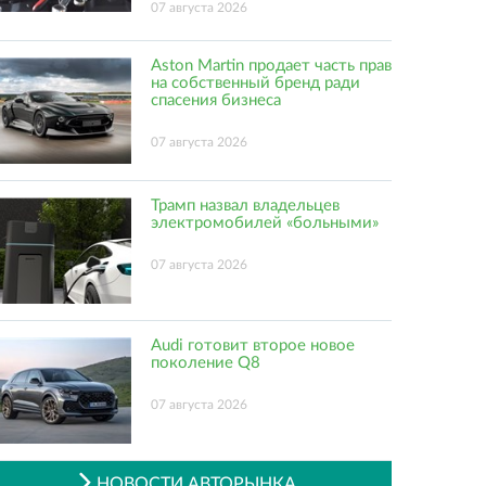
07 августа 2026
Aston Martin продает часть прав
на собственный бренд ради
спасения бизнеса
07 августа 2026
Трамп назвал владельцев
электромобилей «больными»
07 августа 2026
Audi готовит второе новое
поколение Q8
07 августа 2026
НОВОСТИ АВТОРЫНКА