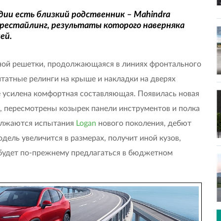
ндии есть близкий родственник – Mahindra
 рестайлинг, результаты которого наверняка
ей.
ной решетки, продолжающаяся в линиях фронтального
татные релинги на крыше и накладки на дверях
е усилена комфортная составляющая. Появилась новая
, пересмотрены козырек панели инструментов и полка
олжаются испытания
Logan
нового поколения, дебют
одель увеличится в размерах, получит иной кузов,
 будет по-прежнему предлагаться в бюджетном