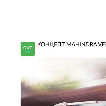
КОНЦЕПТ MAHINDRA VE
окт
2012