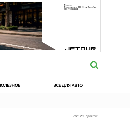
ПОЛЕЗНОЕ
ВСЕ ДЛЯ АВТО
erid: 2SDnje8crzw