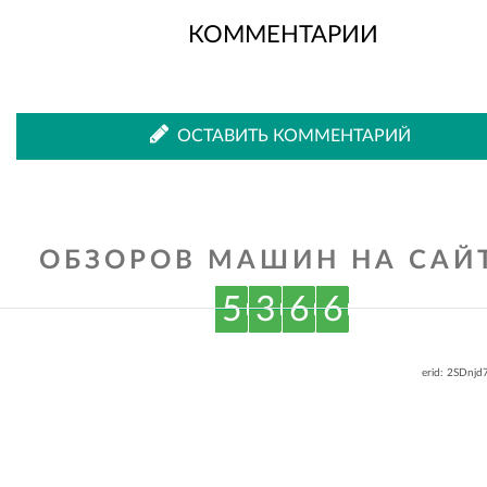
КОММЕНТАРИИ
во
в
ОСТАВИТЬ КОММЕНТАРИЙ
ВКонтакте
Одноклассниках
ОБЗОРОВ МАШИН НА САЙТ
5
3
6
6
erid: 2SDnj