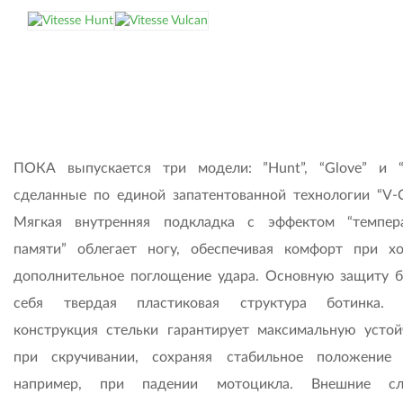
ПОКА выпускается три модели: ”Hunt”, “Glove” и “V
сделанные по единой запатентованной технологии “V-Co
Мягкая внутренняя подкладка с эффектом “темпер
памяти” облегает ногу, обеспечивая комфорт при х
дополнительное поглощение удара. Основную защиту б
себя твердая пластиковая структура ботинка. 
конструкция стельки гарантирует максимальную устой
при скручивании, сохраняя стабильное положение 
например, при падении мотоцикла. Внешние сл