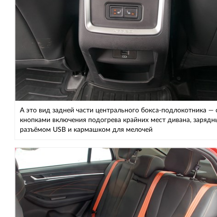
А это вид задней части центрального бокса-подлокотника — 
кнопками включения подогрева крайних мест дивана, заряд
разъёмом USB и кармашком для мелочей