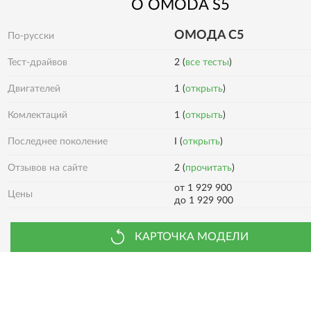
О
OMODA
S5
ОМОДА С5
По-русски
Тест-драйвов
2 (
все тесты
)
Двигателей
1 (
открыть
)
1 (
открыть
)
Комлектаций
Последнее поколение
I (
открыть
)
2 (
прочитать
)
Отзывов на сайте
от 1 929 900
Цены
до 1 929 900
КАРТОЧКА МОДЕЛИ