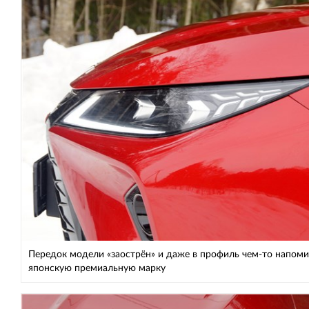
Передок модели «заострён» и даже в профиль чем-то напоми
японскую премиальную марку