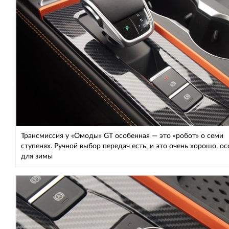
Трансмиссия у «Омоды» GT особенная — это «робот» о семи
ступенях. Ручной выбор передач есть, и это очень хорошо, о
для зимы