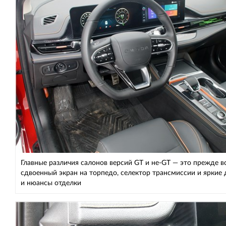
Главные различия салонов версий GT и не-GT — это прежде в
сдвоенный экран на торпедо, селектор трансмиссии и яркие 
и нюансы отделки