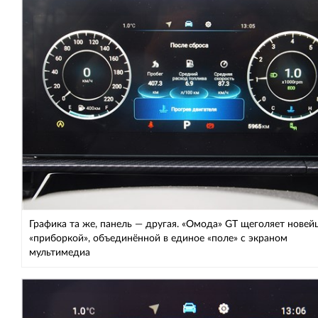
Графика та же, панель — другая. «Омода» GT щеголяет нове
«приборкой», объединённой в единое «поле» с экраном
мультимедиа