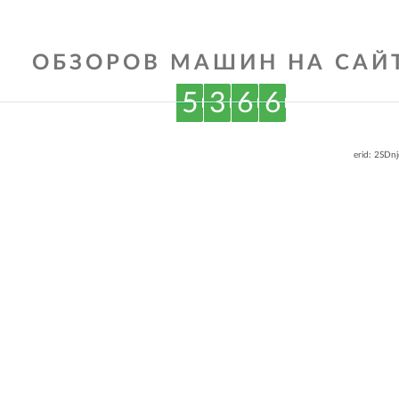
ОБЗОРОВ МАШИН НА САЙТ
5
3
6
6
erid: 2SDn