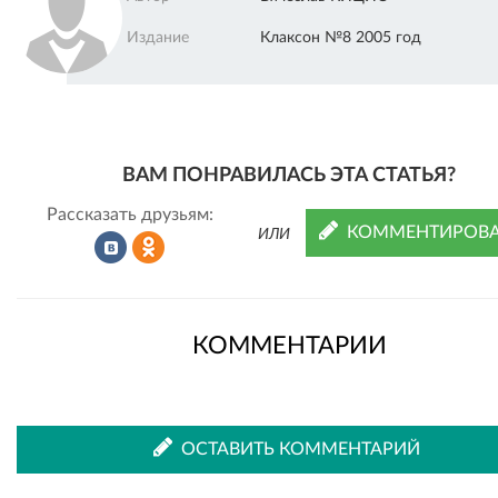
Издание
Клаксон №8 2005 год
ВАМ ПОНРАВИЛАСЬ ЭТА СТАТЬЯ?
Рассказать друзьям:
КОММЕНТИРОВА
ИЛИ
Рассказать
Рассказать
КОММЕНТАРИИ
во
в
ОСТАВИТЬ КОММЕНТАРИЙ
ВКонтакте
Одноклассниках