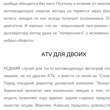
вообще обходится без него. Поэтому в отличие от многи
мотовездеходов энергия мотора не теряется через бу
колеса: каждое из них всегда получает положенные 2
двигателя. И хорошо, что он - впрысковый: при резком 
акселератора мотор даже не “поперхнулся”, а мгновенно
набрал обороты.
ATV ДЛЯ ДВОИХ
РЕДКИЙ случай для теста мотовездехода: фотограф еха
машине, не на другом ATV, а вместе со мной на “Спорт
Перед поездкой директор дилерской компании “Эскор
Заремский прочитал мне маленькую лекцию о том, чт
модель позволяет езду вдвоем, заднее сиденье предлаг
качестве опции. Впрочем, Алексею пришлось довольств