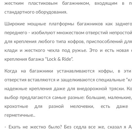
жестким пластиковым багажником, входящим в пе
стандартного оборудования.
Широкие мощные платформы багажников как заднего
переднего - изобилуют множеством отверстий непросто
для крепления любого типа кофров, приспособлений для
клади и жесткого чехла под ружье. Это и есть новая 
крепления багажа “Lock & Ride”.
Когда на багажники устанавливаются кофры, в эт
отверстия вставляются и защелкиваются специальные “кл
надежные крепления даже для внедорожной тряски. К
выбор предлагаются самые разные: большие, маленькие,
крохотные для разной мелочевки, есть даже
герметичные..
- Ехать не жестко было? Без седла все же, сказал я А