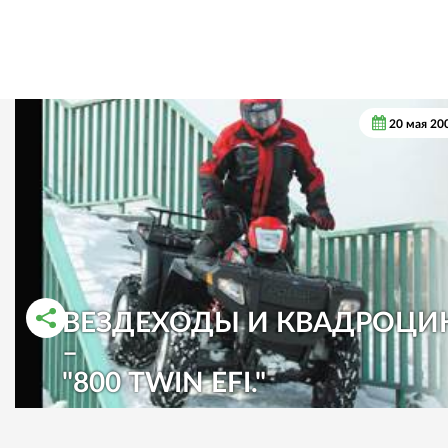
20 мая 20
ВЕЗДЕХОДЫ И КВАДРОЦИ
–
РАССКАЗАТЬ ВО ВКОНТАКТЕ
РАССКАЗАТЬ В ОДНОКЛАССНИКАХ
"800 TWIN EFI."