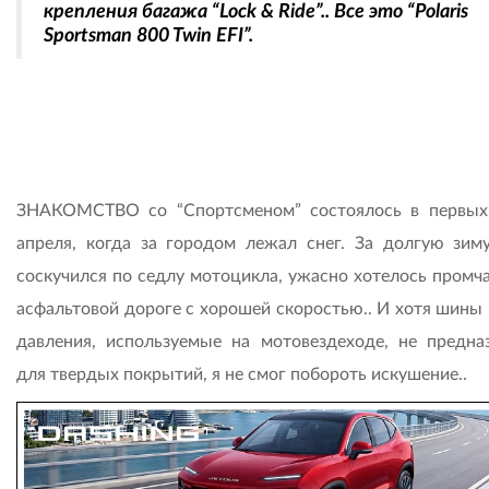
крепления багажа “Lock & Ride”.. Все это “Polaris
Sportsman 800 Twin EFI”.
ЗНАКОМСТВО со “Спортсменом” состоялось в первых
апреля, когда за городом лежал снег. За долгую зим
соскучился по седлу мотоцикла, ужасно хотелось промча
асфальтовой дороге с хорошей скоростью.. И хотя шины 
давления, используемые на мотовездеходе, не предна
для твердых покрытий, я не смог побороть искушение..