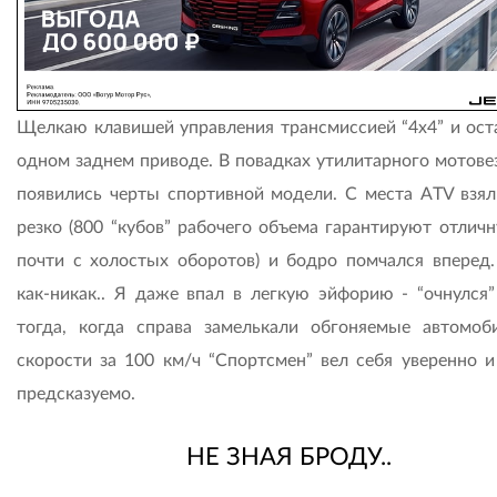
Щелкаю клавишей управления трансмиссией “4х4” и ост
одном заднем приводе. В повадках утилитарного мотове
появились черты спортивной модели. С места ATV взял
резко (800 “кубов” рабочего объема гарантируют отличн
почти с холостых оборотов) и бодро помчался вперед.
как-никак.. Я даже впал в легкую эйфорию - “очнулся”
тогда, когда справа замелькали обгоняемые автомоб
скорости за 100 км/ч “Спортсмен” вел себя уверенно и
предсказуемо.
НЕ ЗНАЯ БРОДУ..