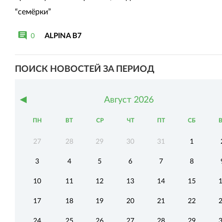
“семёрки”
ALPINA B7
0
ПОИСК НОВОСТЕЙ ЗА ПЕРИОД
◀
Август
2026
ПН
ВТ
СР
ЧТ
ПТ
СБ
27
28
29
30
31
1
3
4
5
6
7
8
10
11
12
13
14
15
17
18
19
20
21
22
24
25
26
27
28
29