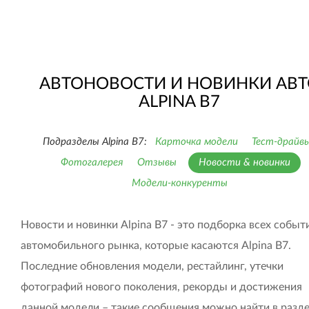
АВТОНОВОСТИ И НОВИНКИ АВТ
ALPINA B7
Подразделы Alpina B7:
Карточка модели
Тест-драйв
Фотогалерея
Отзывы
Новости & новинки
Модели-конкуренты
Новости и новинки Alpina B7 - это подборка всех событ
автомобильного рынка, которые касаются Alpina B7.
Последние обновления модели, рестайлинг, утечки
фотографий нового поколения, рекорды и достижения
данной модели – такие сообщения можно найти в разд