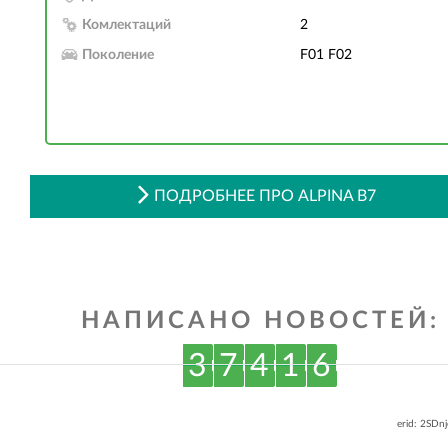
Комлектаций
2
Поколение
F01 F02
ПОДРОБНЕЕ ПРО ALPINA B7
НАПИСАНО НОВОСТЕЙ:
3
7
4
1
6
erid: 2SDn