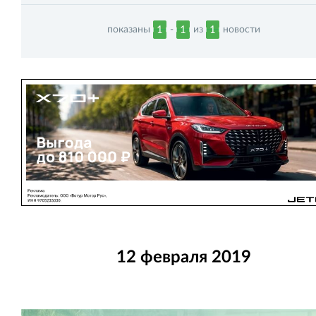
показаны
-
из
новости
1
1
1
12 февраля 2019