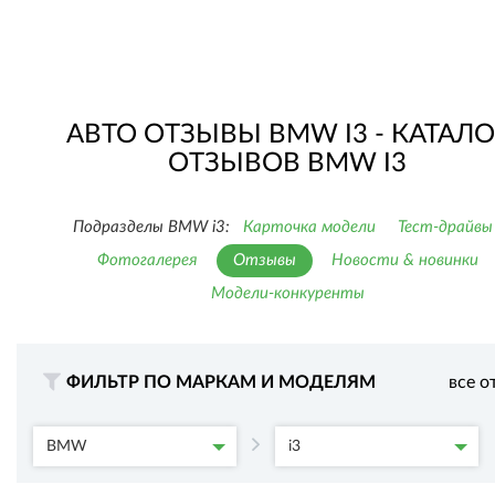
АВТО ОТЗЫВЫ BMW I3 - КАТАЛО
ОТЗЫВОВ BMW I3
Подразделы BMW i3:
Карточка модели
Тест-драйвы
Фотогалерея
Отзывы
Новости & новинки
Модели-конкуренты
ФИЛЬТР ПО МАРКАМ И МОДЕЛЯМ
все о
BMW
i3