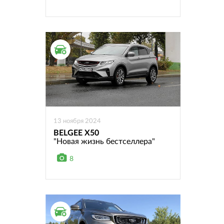
ТЕСТ ДРАЙВ
13 ноября 2024
BELGEE X50
"Новая жизнь бестселлера"
8
ТЕСТ ДРАЙВ