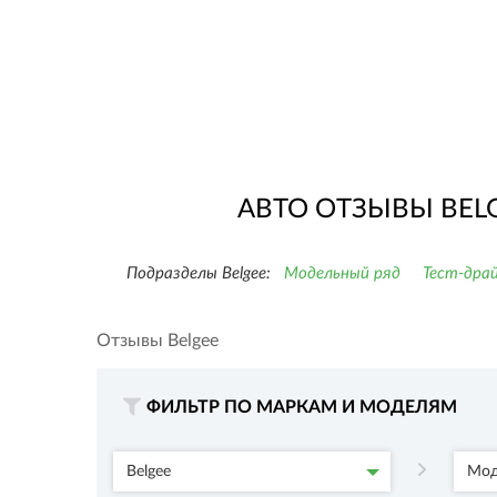
АВТО ОТЗЫВЫ BELG
Подразделы Belgee:
Модельный ряд
Тест-дра
Отзывы Belgee
ФИЛЬТР ПО МАРКАМ И МОДЕЛЯМ
Belgee
Мод