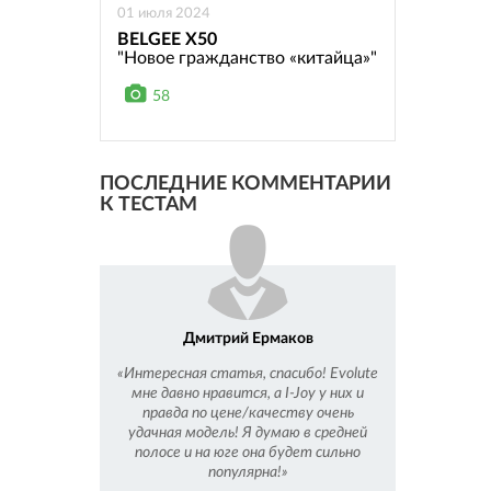
01 июля 2024
BELGEE X50
"Новое гражданство «китайца»"
58
ПОСЛЕДНИЕ КОММЕНТАРИИ
К ТЕСТАМ
Дмитрий Ермаков
«Интересная статья, спасибо! Evolute
мне давно нравится, а I-Joy у них и
правда по цене/качеству очень
удачная модель! Я думаю в средней
полосе и на юге она будет сильно
популярна!»