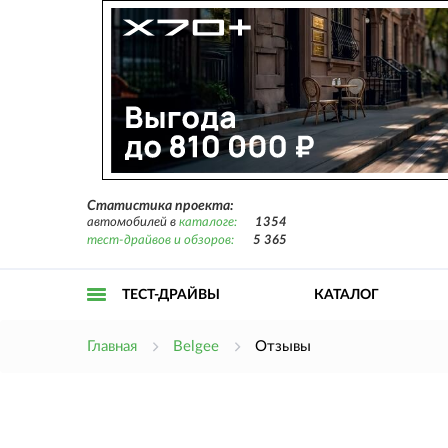
Статистика проекта:
автомобилей в
каталоге:
1354
тест-драйвов и обзоров:
5 365
ТЕСТ-ДРАЙВЫ
КАТАЛОГ
Открыть
Главная
Belgee
Отзывы
меню