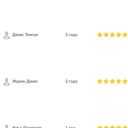
Денис Томчук
2 года
Журин Денис
2 года