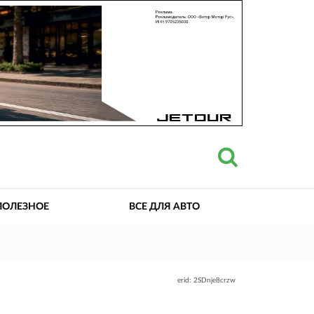
ПОЛЕЗНОЕ
ВСЕ ДЛЯ АВТО
erid: 2SDnje8crzw