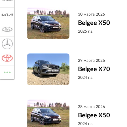
JETOUR
30 марта 2026
KIA
Belgee X50
LADA
2025 г.в.
MERCEDES-BENZ
TOYOTA
29 марта 2026
...
Belgee X70
ВСЕ МАРКИ
2024 г.в.
28 марта 2026
Belgee X50
2024 г.в.