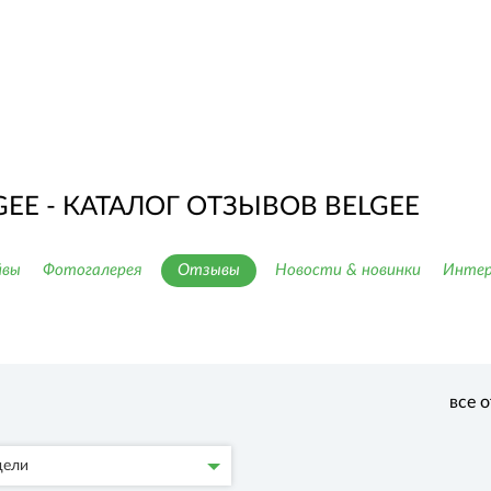
EE - КАТАЛОГ ОТЗЫВОВ BELGEE
йвы
Фотогалерея
Отзывы
Новости & новинки
Интер
все 
ели