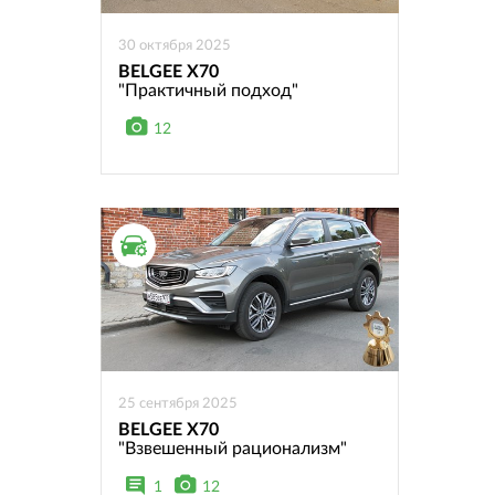
30 октября 2025
BELGEE X70
"Практичный подход"
12
ТЕСТ ДРАЙВ
25 сентября 2025
BELGEE X70
"Взвешенный рационализм"
1
12