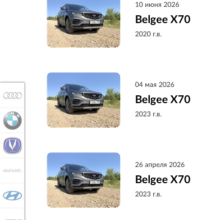
10 июня 2026
Belgee X70
2020 г.в.
04 мая 2026
AUDI
Belgee X70
2023 г.в.
BMW
CHANGAN
26 апреля 2026
HAVAL
Belgee X70
2023 г.в.
HYUNDAI