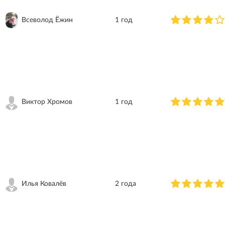
Всеволод Ёжин
1 год
Виктор Хромов
1 год
Илья Ковалёв
2 года