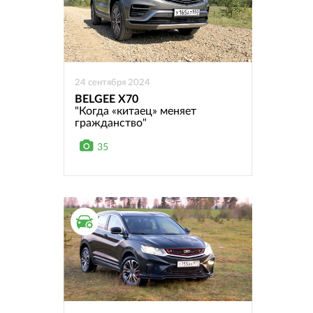
24 сентября 2024
BELGEE X70
"Когда «китаец» меняет
гражданство"
35
ТЕСТ ДРАЙВ