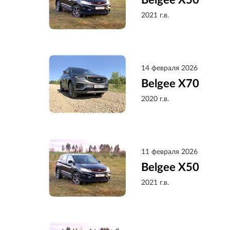
Belgee X50
2021 г.в.
14 февраля 2026
Belgee X70
2020 г.в.
11 февраля 2026
Belgee X50
2021 г.в.