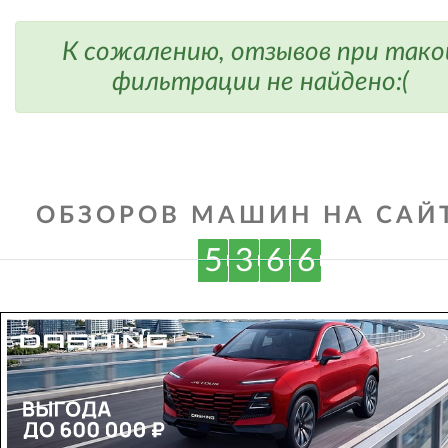
К сожалению, отзывов при тако
фильтрации не найдено:(
ОБЗОРОВ МАШИН НА САЙТ
5
3
6
6