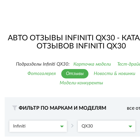
АВТО ОТЗЫВЫ INFINITI QX30 - КАТ
ОТЗЫВОВ INFINITI QX30
Подразделы Infiniti QX30:
Карточка модели
Тест-драй
Фотогалерея
Отзывы
Новости & новинки
Модели-конкуренты
ФИЛЬТР ПО МАРКАМ И МОДЕЛЯМ
все о
Infiniti
QX30