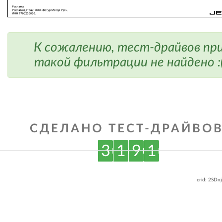
К сожалению, тест-драйвов пр
такой фильтрации не найдено :
СДЕЛАНО ТЕСТ-ДРАЙВОВ
3
1
9
1
erid: 2SDn