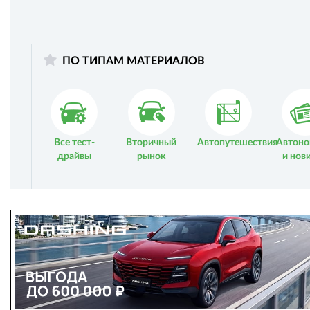
ПО ТИПАМ МАТЕРИАЛОВ
Все тест-
Вторичный
Автопутешествия
Автоно
драйвы
рынок
и нов