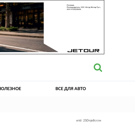
ПОЛЕЗНОЕ
ВСЕ ДЛЯ АВТО
erid: 2SDnje8crzw