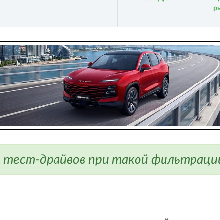
р
 тест-драйвов при такой фильтрации 