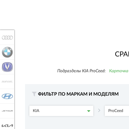
AUDI
BMW
СРА
CHANGAN
Подразделы KIA ProCeed:
Карточка
HAVAL
ФИЛЬТР ПО МАРКАМ И МОДЕЛЯМ
HYUNDAI
JETOUR
KIA
ProCeed
KIA