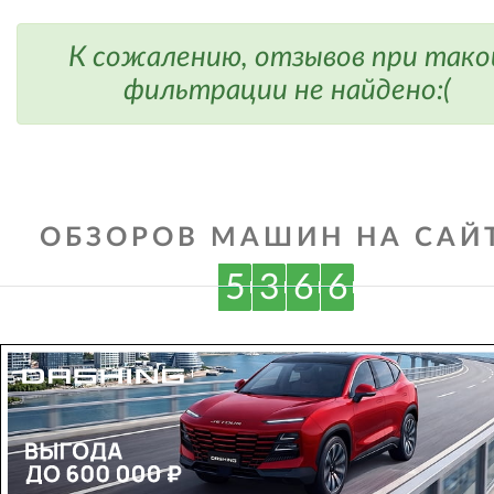
К сожалению, отзывов при тако
фильтрации не найдено:(
ОБЗОРОВ МАШИН НА САЙТ
5
3
6
6