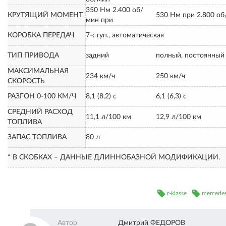
350 Нм 2.400 об/
КРУТЯЩИЙ МОМЕНТ
530 Нм при 2.800 об
мин при
КОРОБКА ПЕРЕДАЧ
7-ступ., автоматическая
ТИП ПРИВОДА
задний
полный, постоянный
МАКСИМАЛЬНАЯ
234 км/ч
250 км/ч
СКОРОСТЬ
РАЗГОН 0-100 КМ/Ч
8,1 (8,2) с
6,1 (6,3) с
СРЕДНИЙ РАСХОД
11,1 л/100 км
12,9 л/100 км
ТОПЛИВА
ЗАПАС ТОПЛИВА
80 л
* В СКОБКАХ – ДАННЫЕ ДЛИННОБАЗНОЙ МОДИФИКАЦИИ.
r-klasse
mercede
Автор
Дмитрий ФЕДОРОВ