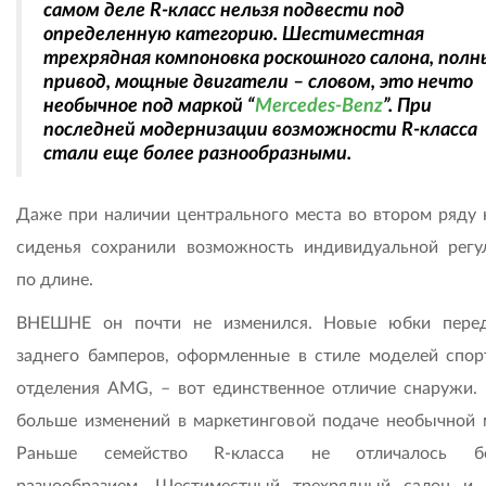
самом деле R-класс нельзя подвести под
определенную категорию. Шестиместная
трехрядная компоновка роскошного салона, полн
привод, мощные двигатели – словом, это нечто
необычное под маркой “
Mercedes-Benz
”. При
последней модернизации возможности R-класса
стали еще более разнообразными.
Даже при наличии центрального места во втором ряду 
сиденья сохранили возможность индивидуальной регу
по длине.
ВНЕШНЕ он почти не изменился. Новые юбки пере
заднего бамперов, оформленные в стиле моделей спор
отделения AMG, – вот единственное отличие снаружи. 
больше изменений в маркетинговой подаче необычной 
Раньше семейство R-класса не отличалось б
разнообразием. Шестиместный трехрядный салон и