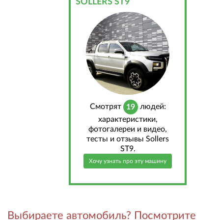
SOLLERS ST9
Cмотрят
людей:
19
характеристики,
фотогалереи и видео,
тесты и отзывы Sollers
ST9.
Хочу узнать про эту машину
Выбираете автомобиль? Посмотрите