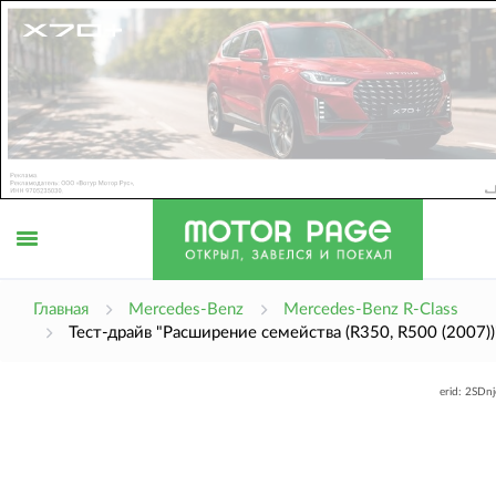
Открыть
Главная
Mercedes-Benz
Mercedes-Benz R-Class
Тест-драйв "Расширение семейства (R350, R500 (2007))
меню
erid: 2SDn