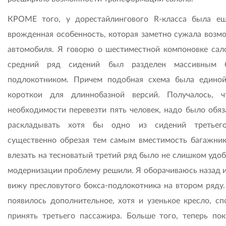
КРОМЕ того, у дорестайлингового R-класса была е
врожденная особенность, которая заметно сужала возм
автомобиля. Я говорю о шестиместной компоновке сало
средний ряд сидений был разделен массивным б
подлокотником. Причем подобная схема была едино
короткои для длиннобазной версий. Получалось, 
необходимости перевезти пять человек, надо было обяз
раскладывать хотя бы одно из сидений третьего
существенно обрезая тем самым вместимость багажник
влезать на тесноватый третий ряд было не слишком удоб
модернизации проблему решили. Я оборачиваюсь назад и
вижу пресловутого бокса-подлокотника на втором ряду.
появилось дополнительное, хотя и узенькое кресло, сп
принять третьего пассажира. Больше того, теперь пок