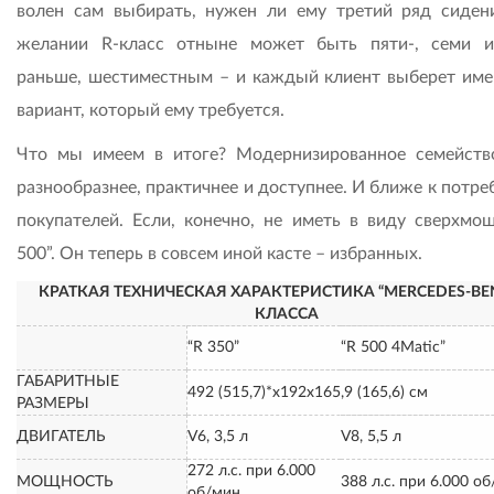
волен сам выбирать, нужен ли ему третий ряд сиден
желании R-класс отныне может быть пяти-, семи и
раньше, шестиместным – и каждый клиент выберет име
вариант, который ему требуется.
Что мы имеем в итоге? Модернизированное семейств
разнообразнее, практичнее и доступнее. И ближе к потр
покупателей. Если, конечно, не иметь в виду сверхмо
500”. Он теперь в совсем иной касте – избранных.
КРАТКАЯ ТЕХНИЧЕСКАЯ ХАРАКТЕРИСТИКА “MERCEDES-BEN
КЛАССА
“R 350”
“R 500 4Matic”
ГАБАРИТНЫЕ
492 (515,7)*х192х165,9 (165,6) см
РАЗМЕРЫ
ДВИГАТЕЛЬ
V6, 3,5 л
V8, 5,5 л
272 л.с. при 6.000
МОЩНОСТЬ
388 л.с. при 6.000 о
об/мин