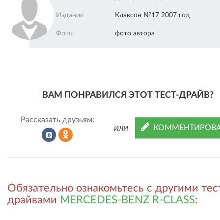
Издание
Клаксон №17 2007 год
Фото
фото автора
ВАМ ПОНРАВИЛСЯ ЭТОТ ТЕСТ-ДРАЙВ?
Рассказать друзьям:
КОММЕНТИРОВА
ИЛИ
Рассказать
Рассказать
Обязательно ознакомьтесь с другими тес
во
в
драйвами
MERCEDES-BENZ R-CLASS
: