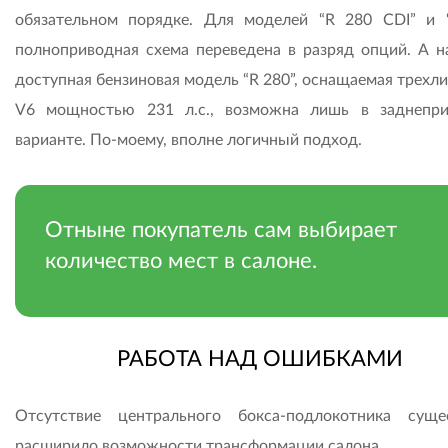
обязательном порядке. Для моделей “R 280 CDI” и 
полноприводная схема переведена в разряд опций. А н
доступная бензиновая модель “R 280”, оснащаемая трехл
V6 мощностью 231 л.с., возможна лишь в заднепр
варианте. По-моему, вполне логичный подход.
Отныне покупатель сам выбирает
количество мест в салоне.
РАБОТА НАД ОШИБКАМИ
Отсутствие центрального бокса-подлокотника суще
расширило возможности трансформации салона.