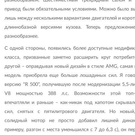
привод были обязательными условиями. Можно было в
лишь между несколькими вариантами двигателей и корот
длиннобазной версиями кузова. Теперь предложени
разнообразнее.
С одной стороны, появились более доступные модифик
класса, призванные заметно расширить круг потребит
другой – оправдывая новый дизайн в стиле AMG, самая
модель приобрела еще больше лошадиных сил. Я гов
версию “R 500”, получившую после модернизации 5,5-л
V8 мощностью 388 л.с. Возможности этой топ-
впечатляли и раньше – как-никак под капотом скрывал
сил, снятых с пятилитрового двигателя. Но новый
солидный мотор не просто добавил лишней динам
примеру, разгон с места уменьшился с 7 до 6,3 с), он пе