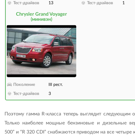
Тест-драйвов
13
Тест-драйвов
1
Chrysler Grand Voyager
(минивэн)
Поколение
III рест.
Тест-драйвов
3
Поэтому гамма R-класса теперь выглядит следующим о
Только наиболее мощные бензиновые и дизельные ве
500” и “R 320 CDI” снабжаются приводом на все четыре 