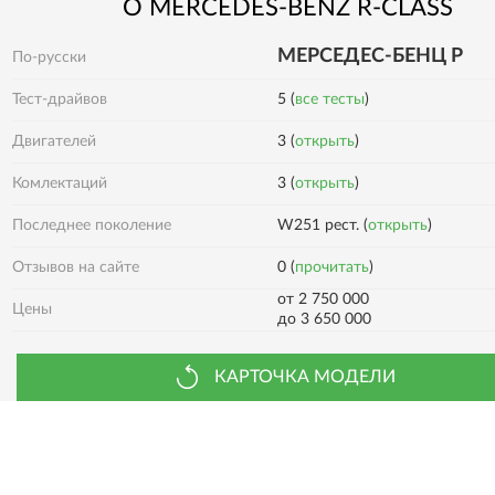
О
MERCEDES-BENZ
R-CLASS
MЕРСЕДЕС-БЕНЦ Р
По-русски
Тест-драйвов
5 (
все тесты
)
Двигателей
3 (
открыть
)
3 (
открыть
)
Комлектаций
Последнее поколение
W251 рест. (
открыть
)
0 (
прочитать
)
Отзывов на сайте
от 2 750 000
Цены
до 3 650 000
КАРТОЧКА МОДЕЛИ