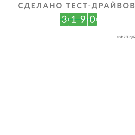
СДЕЛАНО ТЕСТ-ДРАЙВОВ
3
1
9
0
erid: 2SDnj