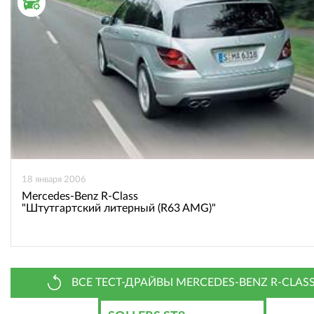
ТЕСТ ДРАЙВ
18 января 2006
Mercedes-Benz R-Class
"Штутгартский литерный (R63 AMG)"
ВСЕ ТЕСТ-ДРАЙВЫ MERCEDES-BENZ R-CLAS