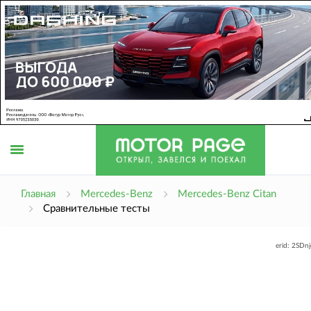
Открыть
Главная
Mercedes-Benz
Mercedes-Benz Citan
Сравнительные тесты
меню
erid: 2SDn