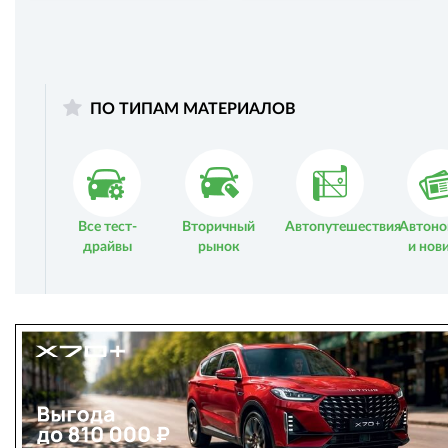
ПО ТИПАМ МАТЕРИАЛОВ
Все тест-
Вторичный
Автопутешествия
Автоно
драйвы
рынок
и нов