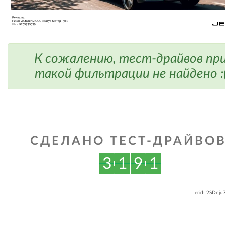
К сожалению, тест-драйвов пр
такой фильтрации не найдено :
СДЕЛАНО ТЕСТ-ДРАЙВОВ
3
1
9
1
erid: 2SDnj