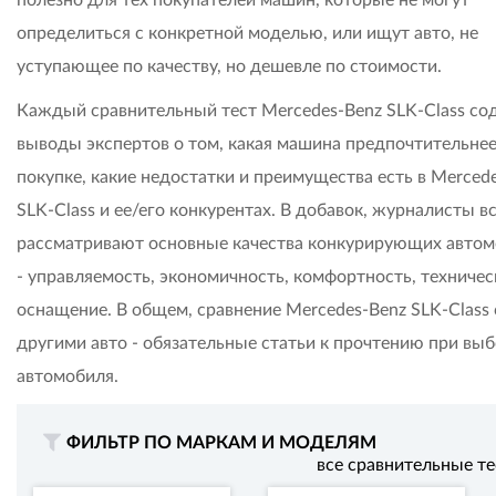
полезно для тех покупателей машин, которые не могут
определиться с конкретной моделью, или ищут авто, не
уступающее по качеству, но дешевле по стоимости.
Каждый сравнительный тест Mercedes-Benz SLK-Class с
выводы экспертов о том, какая машина предпочтительнее
покупке, какие недостатки и преимущества есть в Merced
SLK-Class и ее/его конкурентах. В добавок, журналисты в
рассматривают основные качества конкурирующих авто
- управляемость, экономичность, комфортность, техничес
оснащение. В общем, сравнение Mercedes-Benz SLK-Class 
другими авто - обязательные статьи к прочтению при вы
автомобиля.
ФИЛЬТР ПО МАРКАМ И МОДЕЛЯМ
все сравнительные т