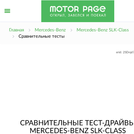
erid: 2SDn
Открыть
Главная
Mercedes-Benz
Mercedes-Benz SLK-Class
Сравнительные тесты
меню
erid: 2SDnj
СРАВНИТЕЛЬНЫЕ ТЕСТ-ДРАЙВ
MERCEDES-BENZ SLK-CLASS