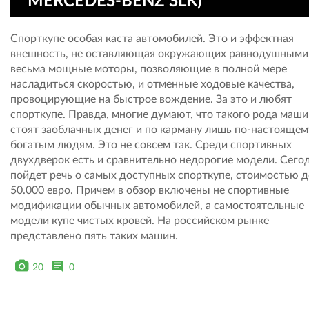
MERCEDES-BENZ SLK)"
Спорткупе особая каста автомобилей. Это и эффектная
внешность, не оставляющая окружающих равнодушными,
весьма мощные моторы, позволяющие в полной мере
насладиться скоростью, и отменные ходовые качества,
провоцирующие на быстрое вождение. За это и любят
спорткупе. Правда, многие думают, что такого рода маш
стоят заоблачных денег и по карману лишь по-настоящем
богатым людям. Это не совсем так. Среди спортивных
двухдверок есть и сравнительно недорогие модели. Сего
пойдет речь о самых доступных спорткупе, стоимостью д
50.000 евро. Причем в обзор включены не спортивные
модификации обычных автомобилей, а самостоятельные
модели купе чистых кровей. На российском рынке
представлено пять таких машин.
20
0