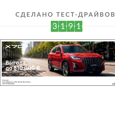
СДЕЛАНО ТЕСТ-ДРАЙВОВ
3
1
9
1