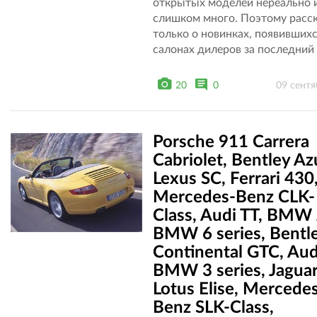
открытых моделей нереально 
слишком много. Поэтому расс
только о новинках, появившихс
салонах дилеров за последний 
20
0
09 сентя
Porsche 911 Carrera
Cabriolet, Bentley Az
Lexus SC, Ferrari 430
Mercedes-Benz CLK-
Class, Audi TT, BMW 
BMW 6 series, Bentl
Continental GTC, Aud
BMW 3 series, Jaguar
Lotus Elise, Mercede
Benz SLK-Class,