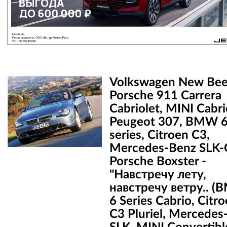
Volkswagen New Beet
Porsche 911 Carrera
Cabriolet, MINI Cabri
Peugeot 307, BMW 
series, Citroen C3,
Mercedes-Benz SLK-C
Porsche Boxster -
"Навстречу лету,
навстречу ветру.. 
6 Series Cabrio, Citr
C3 Pluriel, Mercedes