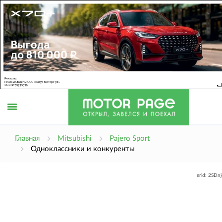
Открыть
Главная
Mitsubishi
Pajero Sport
Одноклассники и конкуренты
меню
erid: 2SDn