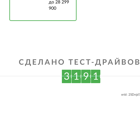
до 28 299
900
СДЕЛАНО ТЕСТ-ДРАЙВОВ
3
1
9
1
erid: 2SDnj