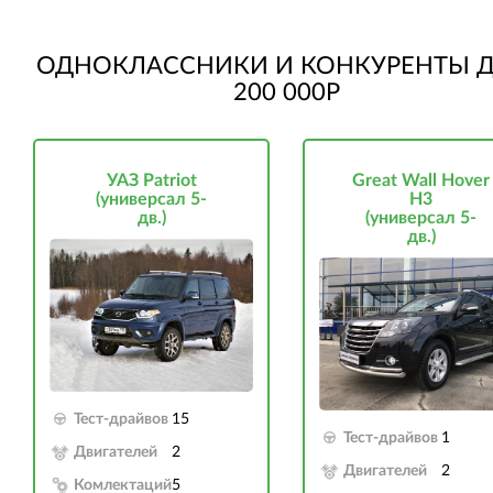
ОДНОКЛАССНИКИ И КОНКУРЕНТЫ Д
200 000Р
УАЗ Patriot
Great Wall Hover
(универсал 5-
H3
дв.)
(универсал 5-
дв.)
Тест-драйвов
15
Тест-драйвов
1
Двигателей
2
Двигателей
2
Комлектаций
5