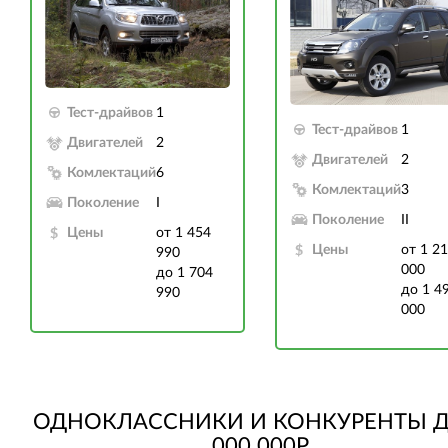
Тест-драйвов
1
Тест-драйвов
1
Двигателей
2
Двигателей
2
Комлектаций
6
Комлектаций
3
Поколение
I
Поколение
II
Цены
от 1 454
Цены
от 1 2
990
000
до 1 704
до 1 4
990
000
ОДНОКЛАССНИКИ И КОНКУРЕНТЫ Д
000 000Р