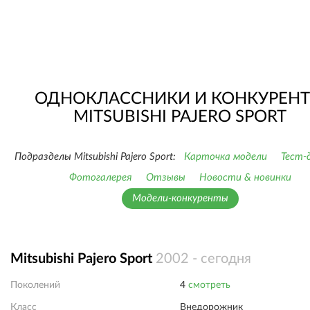
ОДНОКЛАССНИКИ И КОНКУРЕН
MITSUBISHI PAJERO SPORT
Подразделы Mitsubishi Pajero Sport:
Карточка модели
Тест-
Фотогалерея
Отзывы
Новости & новинки
Модели-конкуренты
Mitsubishi Pajero Sport
2002 - сегодня
Поколений
4
смотреть
Класс
Внедорожник