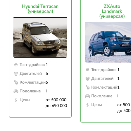
Hyundai Terracan
ZXAuto
(универсал)
Landmark
(универсал)
Тест-драйвов
1
Тест-драйвов
1
Двигателей
6
Двигателей
1
Комлектаций
6
Комлектаций
1
Поколение
I
Поколение
I
Цены
от 500 000
Цены
от 500
до 690 000
до 500