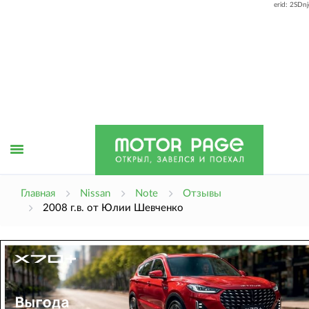
erid: 2SDn
Открыть
Главная
Nissan
Note
Отзывы
2008 г.в. от Юлии Шевченко
меню