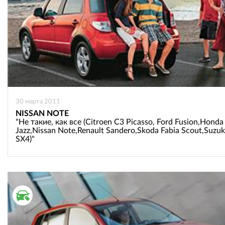
30 марта 2011
NISSAN NOTE
"Не такие, как все (Citroen C3 Picasso, Ford Fusion,Honda
Jazz,Nissan Note,Renault Sandero,Skoda Fabia Scout,Suzuk
SX4)"
ВТОРИЧНЫЙ РЫНОК