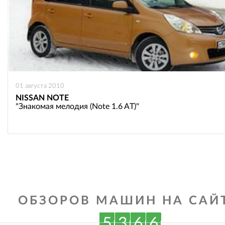
01 августа 2010
NISSAN NOTE
"Знакомая мелодия (Note 1.6 AT)"
ОБЗОРОВ МАШИН НА САЙТ
5
3
6
6