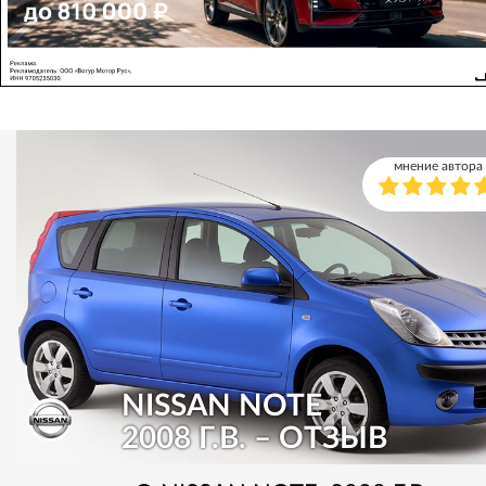
мнение автора
NISSAN NOTE
2008 Г.В. – ОТЗЫВ