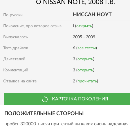
О
NISSAN
NOTE
, 2008 Г.В.
НИССАН НОУТ
По-русски
Поколение, про которое отзыв
I (
открыть
)
Выпускалось
2005 - 2009
Тест-драйвов
6 (
все тесты
)
Двигателей
3 (
открыть
)
Комлектаций
3 (
открыть
)
Отзывов на сайте
2 (
прочитать
)
КАРТОЧКА ПОКОЛЕНИЯ
ПОЛОЖИТЕЛЬНЫЕ СТОРОНЫ
пробег 320000 тысяч притензий ни каких очень надежная