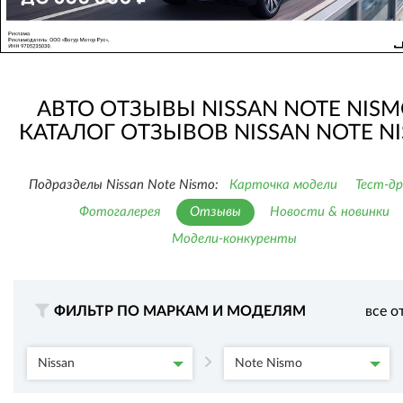
АВТО ОТЗЫВЫ NISSAN NOTE NISM
КАТАЛОГ ОТЗЫВОВ NISSAN NOTE N
Подразделы Nissan Note Nismo:
Карточка модели
Тест-д
Фотогалерея
Отзывы
Новости & новинки
Модели-конкуренты
ФИЛЬТР ПО МАРКАМ И МОДЕЛЯМ
все о
Nissan
Note Nismo